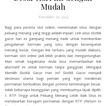
Mudah
November 20, 2024
Bagi para pecinta slot online, menemukan situs dengan
peluang menang yang tinggi adalah impian. Link situs slot88
gacor hari ini gampang menang hadir untuk memberikan
pengalaman bermain yang seru dengan kesempatan
menang besar. Dengan link terbaru yang mudah diakses,
bermain slot online jadi lebih praktis dan menguntungkan.
Mari simak bagaimana Anda bisa memanfaatkan link
alternatif ini untuk bermain tanpa gangguan. Mengapa
Memilih Slot88 Gacor Hari Ini? Slot88 Gacor menjadi
destinasi utama bagi pemain yang ingin menikmati
permainan berkualitas dengan potensi kemenangan besar.
Inilah beberapa keunggulan yang membuatnya layak dipilih:
1. RTP Tinggi untuk Peluang Menang Lebih Baik Situs ini
menawarkan beragam permainan dengan RTP (Return to