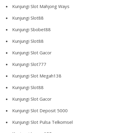
Kunjungi
Slot Mahjong Ways
Kunjungi
Slot88
Kunjungi
Sbobet88
Kunjungi
Slot88
Kunjungi
Slot Gacor
Kunjungi
Slot777
Kunjungi
Slot Megah138
Kunjungi
Slot88
Kunjungi
Slot Gacor
Kunjungi
Slot Deposit 5000
Kunjungi
Slot Pulsa Telkomsel