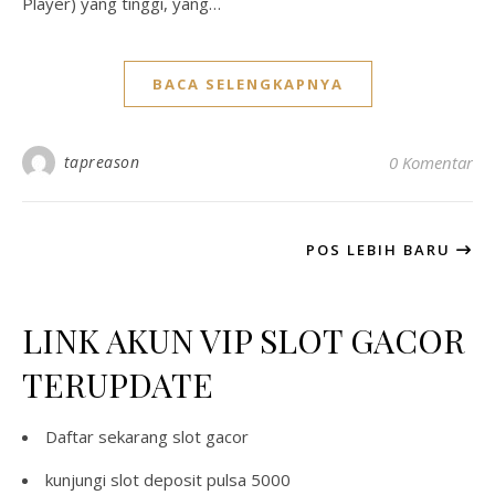
Player) yang tinggi, yang…
BACA SELENGKAPNYA
tapreason
0 Komentar
POS LEBIH BARU
LINK AKUN VIP SLOT GACOR
TERUPDATE
Daftar sekarang
slot gacor
kunjungi
slot deposit pulsa 5000