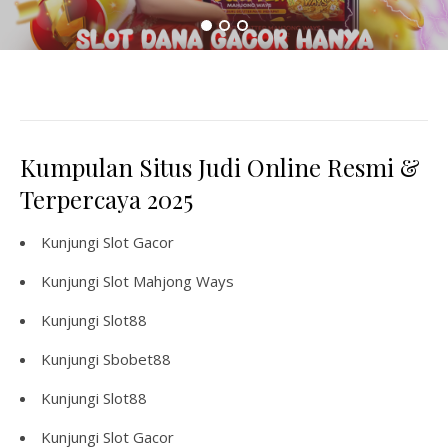
Kumpulan Situs Judi Online Resmi &
Terpercaya 2025
Kunjungi
Slot Gacor
Kunjungi
Slot Mahjong Ways
Kunjungi
Slot88
Kunjungi
Sbobet88
Kunjungi
Slot88
Kunjungi
Slot Gacor