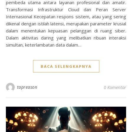
pembeda utama antara layanan profesional dan amatir.
Transformasi Infrastruktur Cloud dan Peran Server
Internasional Kecepatan respons sistem, atau yang sering
dikenal dengan istilah latensi, merupakan parameter krusial
dalam menentukan kepuasan pelanggan di ruang siber.
Dalam aktivitas daring yang melibatkan ribuan interaksi
simultan, keterlambatan data dalam…
BACA SELENGKAPNYA
tapreason
0 Komentar