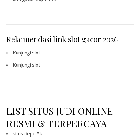
Rekomendasi link slot gacor 2026
Kunjungi
slot
Kunjungi
slot
LIST SITUS JUDI ONLINE
RESMI & TERPERCAYA
situs depo 5k