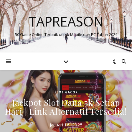
TAPREASON
50 Game Online Terbaik untuk Mobile dan PC Tahun 2024
SLOT GACOR
Jackpot Slot Dana 5k Setiap
Hari | Link Alternatif Tersedia!
Januari 16, 2025