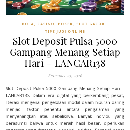
,
,
,
,
BOLA
CASINO
POKER
SLOT GACOR
TIPS JUDI ONLINE
Slot Deposit Pulsa 5000
Gampang Menang Setiap
Hari – LANCAR138
Februari 20, 2026
Slot Deposit Pulsa 5000 Gampang Menang Setiap Hari –
LANCAR138 Dalam era digital yang berkembang pesat,
literasi mengenai pengelolaan modal dalam hiburan daring
menjadi faktor penentu antara pengalaman yang
menyenangkan atau sebaliknya. Banyak individu yang
berasumsi bahwa untuk meraih hasil besar, diperlukan