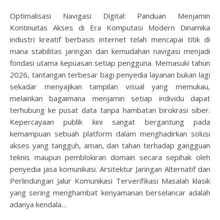
Optimalisasi Navigasi Digital: Panduan Menjamin
Kontinuitas Akses di Era Komputasi Modern Dinamika
industri kreatif berbasis internet telah mencapai titik di
mana stabilitas jaringan dan kemudahan navigasi menjadi
fondasi utama kepuasan setiap pengguna. Memasuki tahun
2026, tantangan terbesar bagi penyedia layanan bukan lagi
sekadar menyajikan tampilan visual yang memukau,
melainkan bagaimana menjamin setiap individu dapat
terhubung ke pusat data tanpa hambatan birokrasi siber.
Kepercayaan publik kini sangat bergantung pada
kemampuan sebuah platform dalam menghadirkan solusi
akses yang tangguh, aman, dan tahan terhadap gangguan
teknis maupun pemblokiran domain secara sepihak oleh
penyedia jasa komunikasi. Arsitektur Jaringan Alternatif dan
Perlindungan Jalur Komunikasi Terverifikasi Masalah klasik
yang sering menghambat kenyamanan berselancar adalah
adanya kendala…