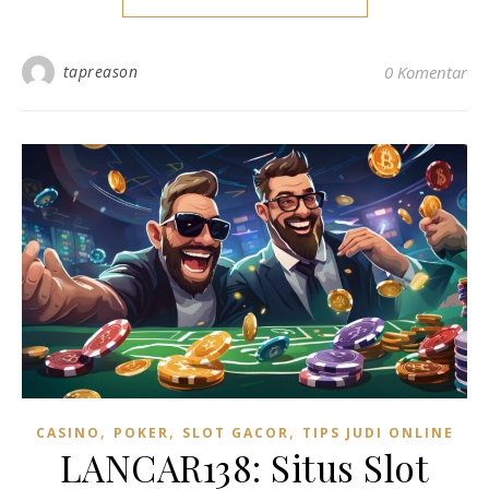
tapreason
0 Komentar
,
,
,
CASINO
POKER
SLOT GACOR
TIPS JUDI ONLINE
LANCAR138: Situs Slot