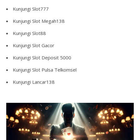
Kunjungi
Slot777
Kunjungi
Slot Megah138
Kunjungi
Slot88
Kunjungi
Slot Gacor
Kunjungi
Slot Deposit 5000
Kunjungi
Slot Pulsa Telkomsel
Kunjungi
Lancar138