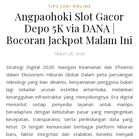
TIPS JUDI ONLINE
Angpaohoki Slot Gacor
Depo 5K via DANA |
Bocoran Jackpot Malam Ini
Maret 28, 2026
Strategi Digital 2026: Navigasi Keamanan dan Efisiensi
dalam Ekosistem Hiburan Global Dalam peta persaingan
teknologi yang kian dinamis, kenyamanan pengguna bukan
lagi sekadar urusan estetika antarmuka, melainkan
ketangguhan infrastruktur yang menyokongnya. Era digital
menuntut setiap penyedia layanan untuk mampu
beradaptasi dengan kebutuhan pasar yang menginginkan
kecepatan, transparansi, serta perlindungan data yang
ketat. Di tengah kemunculan berbagai platform hiburan
baru, faktor integritas dan stabilitas koneksi menjadi