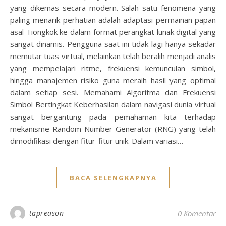
yang dikemas secara modern. Salah satu fenomena yang
paling menarik perhatian adalah adaptasi permainan papan
asal Tiongkok ke dalam format perangkat lunak digital yang
sangat dinamis. Pengguna saat ini tidak lagi hanya sekadar
memutar tuas virtual, melainkan telah beralih menjadi analis
yang mempelajari ritme, frekuensi kemunculan simbol,
hingga manajemen risiko guna meraih hasil yang optimal
dalam setiap sesi. Memahami Algoritma dan Frekuensi
Simbol Bertingkat Keberhasilan dalam navigasi dunia virtual
sangat bergantung pada pemahaman kita terhadap
mekanisme Random Number Generator (RNG) yang telah
dimodifikasi dengan fitur-fitur unik. Dalam variasi…
BACA SELENGKAPNYA
tapreason
0 Komentar