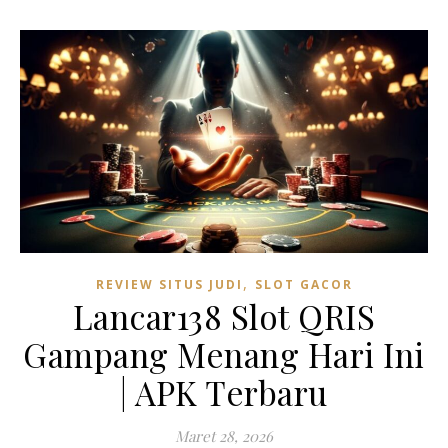
,
REVIEW SITUS JUDI
SLOT GACOR
Lancar138 Slot QRIS
Gampang Menang Hari Ini
| APK Terbaru
Maret 28, 2026