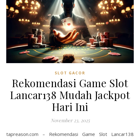
SLOT GACOR
Rekomendasi Game Slot
Lancar138 Mudah Jackpot
Hari Ini
November 23, 2025
tapreason.com – Rekomendasi Game Slot Lancar138