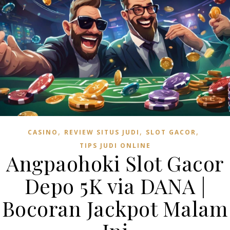
,
,
,
CASINO
REVIEW SITUS JUDI
SLOT GACOR
TIPS JUDI ONLINE
Angpaohoki Slot Gacor
Depo 5K via DANA |
Bocoran Jackpot Malam