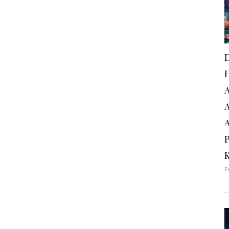
H
A
F