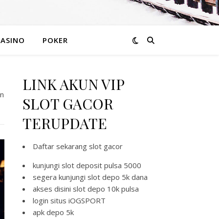
CASINO
POKER
LINK AKUN VIP
an
SLOT GACOR
TERUPDATE
Daftar sekarang
slot gacor
kunjungi
slot deposit pulsa 5000
segera kunjungi
slot depo 5k dana
akses disini
slot depo 10k pulsa
login situs
iOGSPORT
apk depo 5k