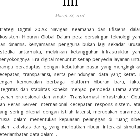
Ini
Maret 28, 2026
trategi Digital 2026: Navigasi Keamanan dan Efisiensi dal
kosistem Hiburan Global Dalam peta persaingan teknologi ya
ian dinamis, kenyamanan pengguna bukan lagi sekadar urus
stetika antarmuka, melainkan ketangguhan infrastruktur ya
enyokongnya. Era digital menuntut setiap penyedia layanan unt
ampu beradaptasi dengan kebutuhan pasar yang mengingink
ecepatan, transparansi, serta perlindungan data yang ketat. 
engah kemunculan berbagai platform hiburan baru, fakt
ntegritas dan stabilitas koneksi menjadi pembeda utama anta
ayanan profesional dan amatir. Transformasi Infrastruktur Clo
an Peran Server Internasional Kecepatan respons sistem, at
ang sering dikenal dengan istilah latensi, merupakan paramet
rusial dalam menentukan kepuasan pelanggan di ruang sibe
alam aktivitas daring yang melibatkan ribuan interaksi simulta
eterlambatan data dalam…