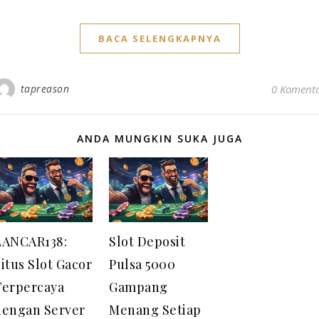
BACA SELENGKAPNYA
tapreason
0 Koment
ANDA MUNGKIN SUKA JUGA
LANCAR138:
Slot Deposit
itus Slot Gacor
Pulsa 5000
Terpercaya
Gampang
dengan Server
Menang Setiap