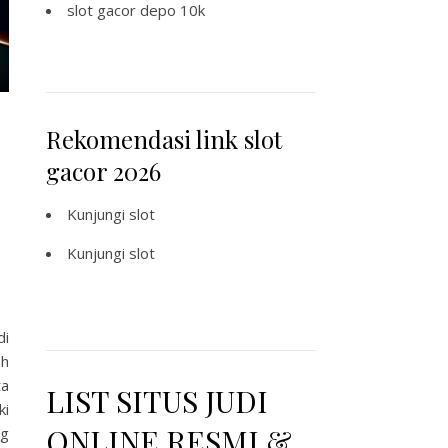
slot gacor depo 10k
Rekomendasi link slot
gacor 2026
Kunjungi
slot
Kunjungi
slot
di
ah
ta
LIST SITUS JUDI
ki
ONLINE RESMI &
ng