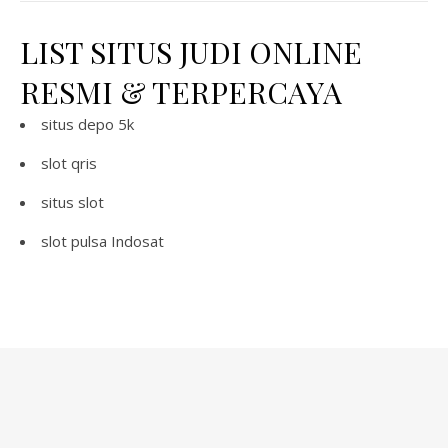
LIST SITUS JUDI ONLINE
RESMI & TERPERCAYA
situs depo 5k
slot qris
situs slot
slot pulsa Indosat