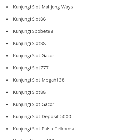
Kunjungi
Slot Mahjong Ways
Kunjungi
Slot88
Kunjungi
Sbobet88
Kunjungi
Slot88
Kunjungi
Slot Gacor
Kunjungi
Slot777
Kunjungi
Slot Megah138
Kunjungi
Slot88
Kunjungi
Slot Gacor
Kunjungi
Slot Deposit 5000
Kunjungi
Slot Pulsa Telkomsel