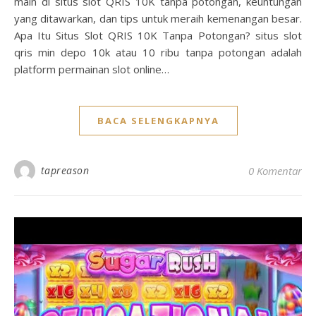
main di situs slot QRIS 10K tanpa potongan, keuntungan
yang ditawarkan, dan tips untuk meraih kemenangan besar.
Apa Itu Situs Slot QRIS 10K Tanpa Potongan? situs slot
qris min depo 10k atau 10 ribu tanpa potongan adalah
platform permainan slot online…
BACA SELENGKAPNYA
tapreason
0 Komentar