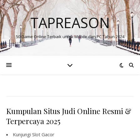
TAPREASON
50 Game Online Terbaik untuk Mobile dan PC Tahun 2024
Kumpulan Situs Judi Online Resmi &
Terpercaya 2025
Kunjungi
Slot Gacor