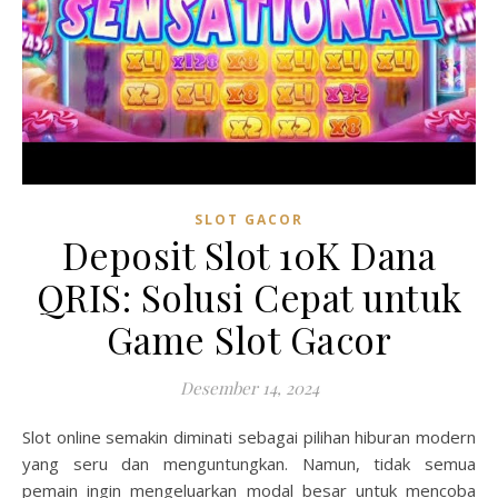
SLOT GACOR
Deposit Slot 10K Dana
QRIS: Solusi Cepat untuk
Game Slot Gacor
Desember 14, 2024
Slot online semakin diminati sebagai pilihan hiburan modern
yang seru dan menguntungkan. Namun, tidak semua
pemain ingin mengeluarkan modal besar untuk mencoba