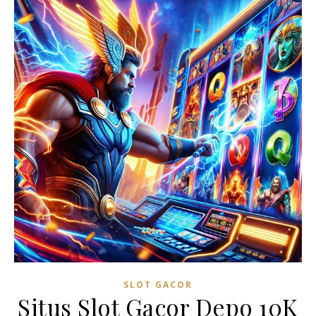
SLOT GACOR
Situs Slot Gacor Depo 10K