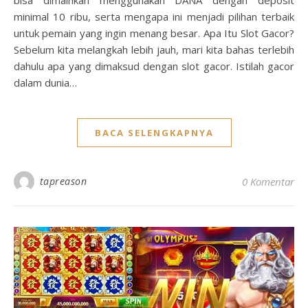
bisa dimainkan menggunakan DANA dengan deposit
minimal 10 ribu, serta mengapa ini menjadi pilihan terbaik
untuk pemain yang ingin menang besar. Apa Itu Slot Gacor?
Sebelum kita melangkah lebih jauh, mari kita bahas terlebih
dahulu apa yang dimaksud dengan slot gacor. Istilah gacor
dalam dunia…
BACA SELENGKAPNYA
tapreason
0 Komentar