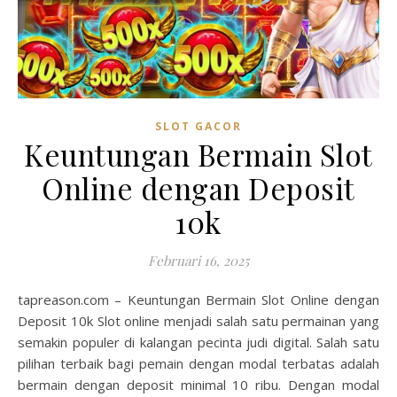
SLOT GACOR
Keuntungan Bermain Slot
Online dengan Deposit
10k
Februari 16, 2025
tapreason.com – Keuntungan Bermain Slot Online dengan
Deposit 10k Slot online menjadi salah satu permainan yang
semakin populer di kalangan pecinta judi digital. Salah satu
pilihan terbaik bagi pemain dengan modal terbatas adalah
bermain dengan deposit minimal 10 ribu. Dengan modal