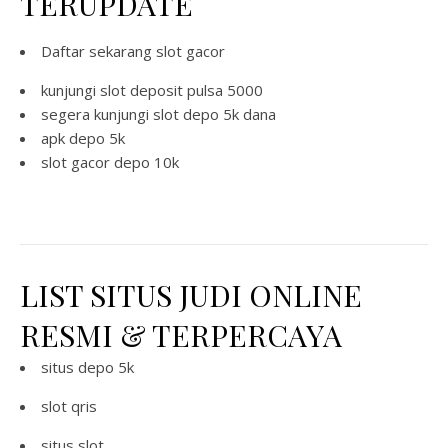
TERUPDATE
Daftar sekarang
slot gacor
kunjungi
slot deposit pulsa 5000
segera kunjungi
slot depo 5k dana
apk depo 5k
slot gacor depo 10k
LIST SITUS JUDI ONLINE
RESMI & TERPERCAYA
situs depo 5k
slot qris
situs slot