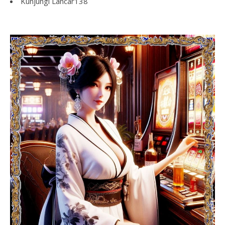
Kunjungi
Lancar138