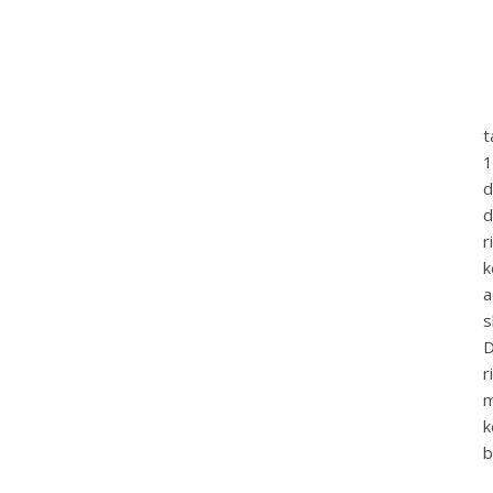
t
1
d
d
r
k
a
s
D
r
m
k
b