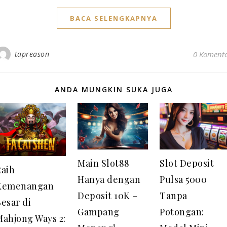
BACA SELENGKAPNYA
tapreason
0 Koment
ANDA MUNGKIN SUKA JUGA
Main Slot88
Slot Deposit
Raih
Hanya dengan
Pulsa 5000
Kemenangan
Deposit 10K –
Tanpa
esar di
Gampang
Potongan:
Mahjong Ways 2: