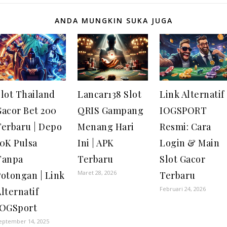
ANDA MUNGKIN SUKA JUGA
Slot Thailand
Lancar138 Slot
Link Alternatif
Gacor Bet 200
QRIS Gampang
IOGSPORT
Terbaru | Depo
Menang Hari
Resmi: Cara
10K Pulsa
Ini | APK
Login & Main
Tanpa
Terbaru
Slot Gacor
Maret 28, 2026
Potongan | Link
Terbaru
Februari 24, 2026
lternatif
IOGSport
eptember 14, 2025