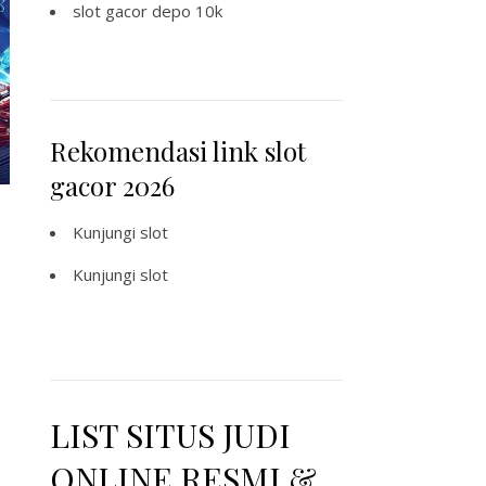
slot gacor depo 10k
Rekomendasi link slot
gacor 2026
Kunjungi
slot
Kunjungi
slot
LIST SITUS JUDI
ONLINE RESMI &