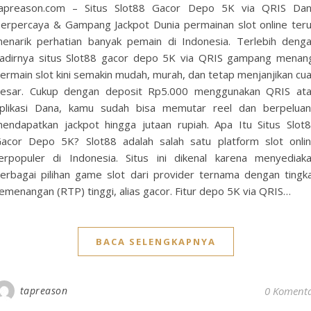
apreason.com – Situs Slot88 Gacor Depo 5K via QRIS Da
erpercaya & Gampang Jackpot Dunia permainan slot online ter
enarik perhatian banyak pemain di Indonesia. Terlebih deng
adirnya situs Slot88 gacor depo 5K via QRIS gampang menan
ermain slot kini semakin mudah, murah, dan tetap menjanjikan cu
esar. Cukup dengan deposit Rp5.000 menggunakan QRIS at
plikasi Dana, kamu sudah bisa memutar reel dan berpelua
endapatkan jackpot hingga jutaan rupiah. Apa Itu Situs Slot
acor Depo 5K? Slot88 adalah salah satu platform slot onli
erpopuler di Indonesia. Situs ini dikenal karena menyediak
erbagai pilihan game slot dari provider ternama dengan tingk
emenangan (RTP) tinggi, alias gacor. Fitur depo 5K via QRIS…
BACA SELENGKAPNYA
tapreason
0 Koment