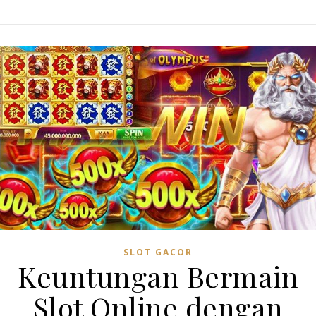
SLOT GACOR
Keuntungan Bermain
Slot Online dengan