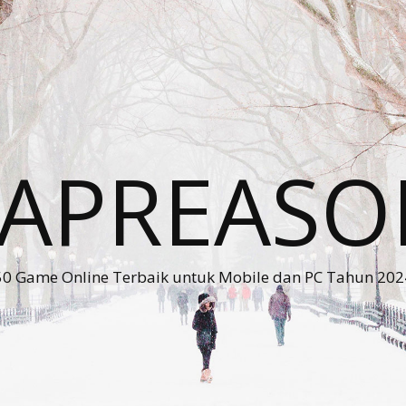
TAPREASO
50 Game Online Terbaik untuk Mobile dan PC Tahun 202