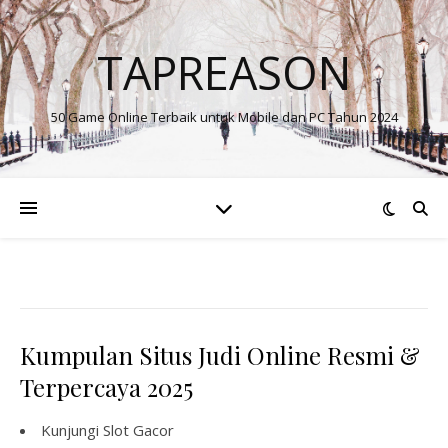
TAPREASON
50 Game Online Terbaik untuk Mobile dan PC Tahun 2024
Kumpulan Situs Judi Online Resmi &
Terpercaya 2025
Kunjungi
Slot Gacor