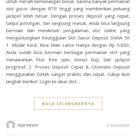
untuk meraih kemenangan besar, karena banyak permainan
slot gacor dengan RTP tinggi yang memberikan peluang
jackpot lebih besar. Dengan proses deposit yang cepat,
tanpa potongan, dan langsung masuk, Anda bisa langsung
bermain dan menikmati pengalaman slot online yang
menguntungkan! Keunggulan Slot Gacor Deposit DANA 5K
1. Modal Kecil, Bisa Main Lama Hanya dengan Rp 5.000,
Anda sudah bisa bermain berbagai permainan slot yang
menawarkan fitur free spin, bonus buy, dan jackpot
progresif. 2. Proses Deposit Cepat & Otomatis Deposit
menggunakan DANA sangat praktis dan cepat. Cukup ikuti
langkah berikut: Login ke akun slot…
BACA SELENGKAPNYA
tapreason
0 Komentar