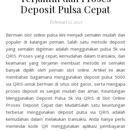
Deposit Pulsa Cepat
Februari 17, 2025
Bermain slot online pulsa kini menjadi semakin mudah dan
populer di kalangan pemain. Salah satu metode deposit
yang semakin digemari adalah menggunakan pulsa 5k via
QRIS. Proses yang cepat, kemudahan dalam transaksi, dan
keamanan yang terjamin membuat metode ini semakin
banyak dipilih oleh pemain slot online. Artikel ini akan
membahas bagaimana menggunakan deposit pulsa 5000
via QRIS untuk bermain di situs slot gacor, serta mengapa
proses deposit ini sangat mudah dan aman. Keuntungan
Menggunakan Deposit Pulsa 5k Via QRIS di Slot Online
Proses Deposit Cepat dan MudahSalah satu keuntungan
terbesar menggunakan deposit pulsa via QRIS adalah
kemudahan dalam melakukan transaksi. Anda hanya perlu
memindai kode QR menggunakan aplikasi pembayaran