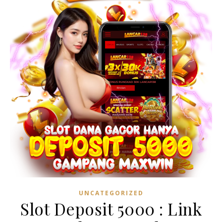
UNCATEGORIZED
Slot Deposit 5000 : Link