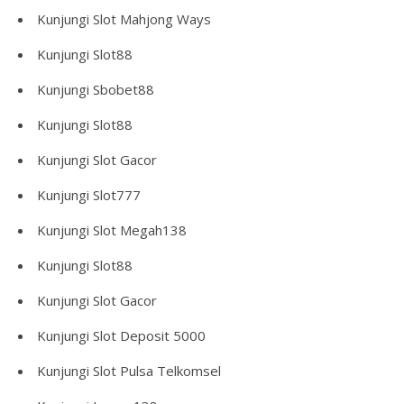
Kunjungi
Slot Mahjong Ways
Kunjungi
Slot88
Kunjungi
Sbobet88
Kunjungi
Slot88
Kunjungi
Slot Gacor
Kunjungi
Slot777
Kunjungi
Slot Megah138
Kunjungi
Slot88
Kunjungi
Slot Gacor
Kunjungi
Slot Deposit 5000
Kunjungi
Slot Pulsa Telkomsel