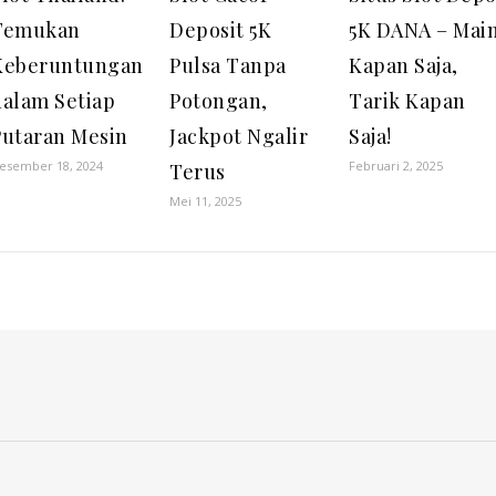
Temukan
Deposit 5K
5K DANA – Mai
Keberuntungan
Pulsa Tanpa
Kapan Saja,
dalam Setiap
Potongan,
Tarik Kapan
Putaran Mesin
Jackpot Ngalir
Saja!
esember 18, 2024
Februari 2, 2025
Terus
Mei 11, 2025