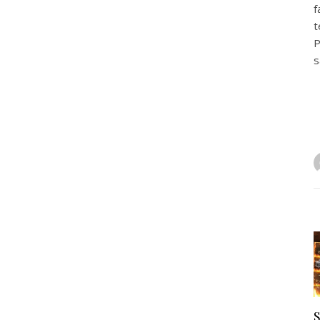
f
t
P
s
S