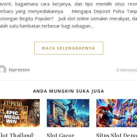
avorit, bagaimana cara kerjanya, dan tips memilih situs res
erbaru yang menyediakannya. Mengapa Deposit Pulsa Tan
otongan Begitu Populer? Judi slot online semakin merakyat, d
alah satu hambatan terbesar bagi sebagian…
BACA SELENGKAPNYA
tapreason
0 Koment
ANDA MUNGKIN SUKA JUGA
lot Thailand:
Slot Gacor
Situs Slot Dep