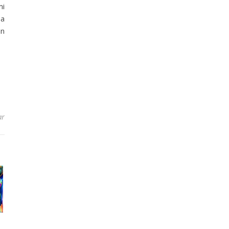
mi
pa
an
ar
o