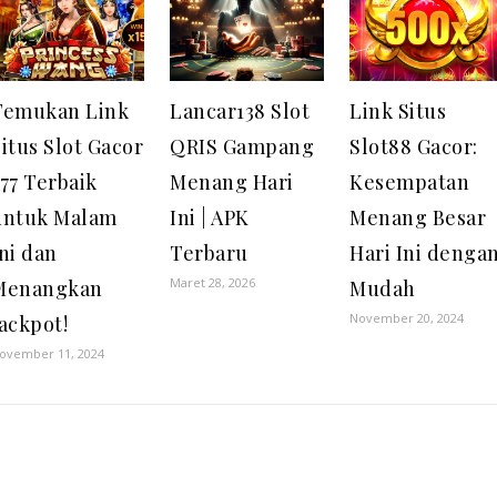
Temukan Link
Lancar138 Slot
Link Situs
itus Slot Gacor
QRIS Gampang
Slot88 Gacor:
77 Terbaik
Menang Hari
Kesempatan
untuk Malam
Ini | APK
Menang Besar
ni dan
Terbaru
Hari Ini denga
Maret 28, 2026
Menangkan
Mudah
November 20, 2024
ackpot!
ovember 11, 2024