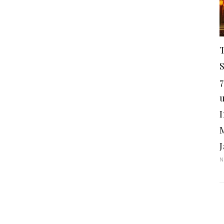
S
7
I
J
N