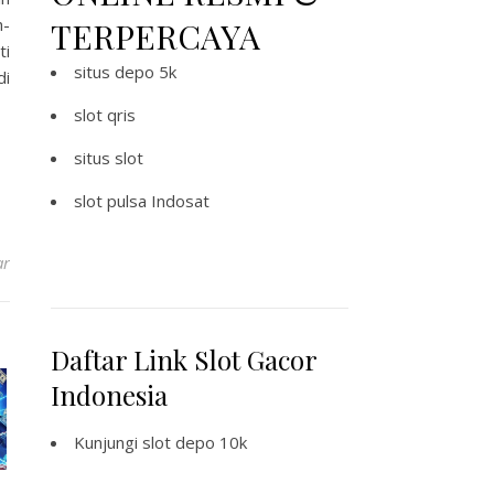
h-
TERPERCAYA
ti
situs depo 5k
di
slot qris
situs slot
slot pulsa Indosat
ar
Daftar Link Slot Gacor
Indonesia
Kunjungi
slot depo 10k