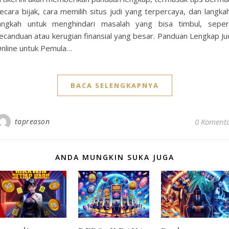
ecara bijak, cara memilih situs judi yang terpercaya, dan langka
angkah untuk menghindari masalah yang bisa timbul, seper
ecanduan atau kerugian finansial yang besar. Panduan Lengkap Ju
nline untuk Pemula…
BACA SELENGKAPNYA
tapreason
0 Koment
ANDA MUNGKIN SUKA JUGA