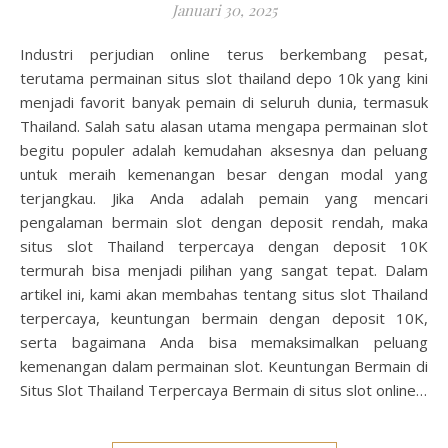
Januari 30, 2025
Industri perjudian online terus berkembang pesat,
terutama permainan situs slot thailand depo 10k yang kini
menjadi favorit banyak pemain di seluruh dunia, termasuk
Thailand. Salah satu alasan utama mengapa permainan slot
begitu populer adalah kemudahan aksesnya dan peluang
untuk meraih kemenangan besar dengan modal yang
terjangkau. Jika Anda adalah pemain yang mencari
pengalaman bermain slot dengan deposit rendah, maka
situs slot Thailand terpercaya dengan deposit 10K
termurah bisa menjadi pilihan yang sangat tepat. Dalam
artikel ini, kami akan membahas tentang situs slot Thailand
terpercaya, keuntungan bermain dengan deposit 10K,
serta bagaimana Anda bisa memaksimalkan peluang
kemenangan dalam permainan slot. Keuntungan Bermain di
Situs Slot Thailand Terpercaya Bermain di situs slot online…