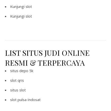
Kunjungi
slot
Kunjungi
slot
LIST SITUS JUDI ONLINE
RESMI & TERPERCAYA
situs depo 5k
slot qris
situs slot
slot pulsa Indosat