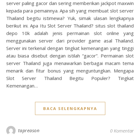
server paling gacor dan sering memberikan jackpot maxwin
kepada para pemainnya. Apa sih yang membuat slot server
Thailand begitu istimewa? Yuk, simak ulasan lengkapnya
berikut ini. Apa Itu Slot Server Thailand? situs slot thailand
depo 10k adalah jenis permainan slot online yang
menggunakan server dari provider game asal Thailand.
Server ini terkenal dengan tingkat kemenangan yang tinggi
atau biasa disebut dengan istilah “gacor”. Permainan slot
server Thailand juga menawarkan berbagai macam tema
menarik dan fitur bonus yang menguntungkan. Mengapa
Slot Server Thailand Begitu Populer? Tingkat
Kemenangan…
BACA SELENGKAPNYA
tapreason
0 Komentar