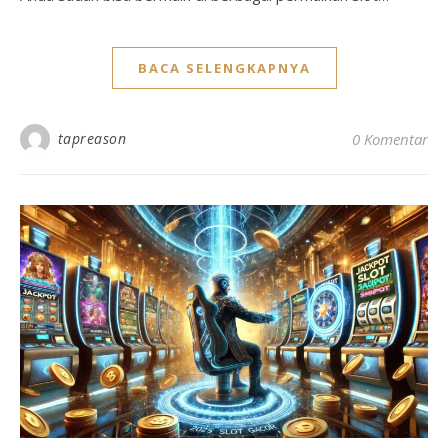
BACA SELENGKAPNYA
tapreason
0 Komentar