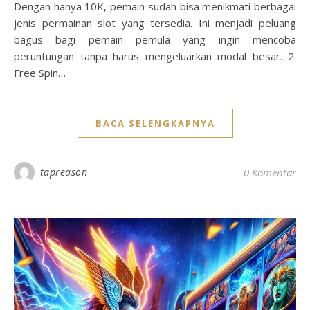
Dengan hanya 10K, pemain sudah bisa menikmati berbagai
jenis permainan slot yang tersedia. Ini menjadi peluang
bagus bagi pemain pemula yang ingin mencoba
peruntungan tanpa harus mengeluarkan modal besar. 2.
Free Spin…
BACA SELENGKAPNYA
tapreason
0 Komentar