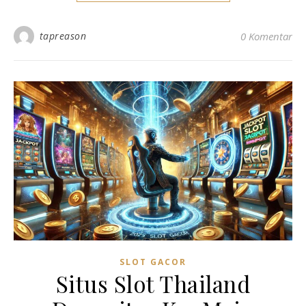
tapreason
0 Komentar
SLOT GACOR
Situs Slot Thailand