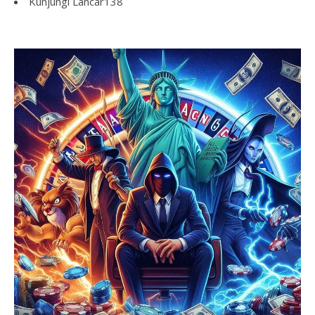
Kunjungi
Lancar138