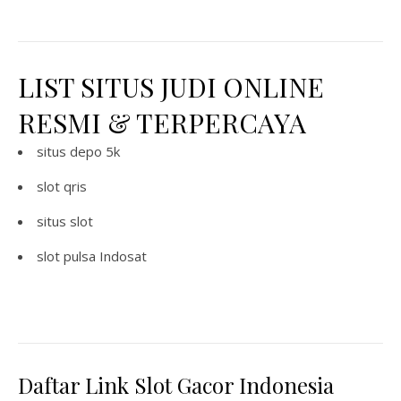
LIST SITUS JUDI ONLINE
RESMI & TERPERCAYA
situs depo 5k
slot qris
situs slot
slot pulsa Indosat
Daftar Link Slot Gacor Indonesia