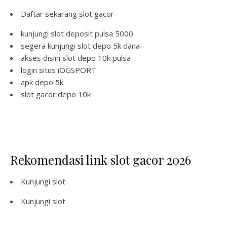
Daftar sekarang
slot gacor
kunjungi
slot deposit pulsa 5000
segera kunjungi
slot depo 5k dana
akses disini
slot depo 10k pulsa
login situs
iOGSPORT
apk depo 5k
slot gacor depo 10k
Rekomendasi link slot gacor 2026
Kunjungi
slot
Kunjungi
slot