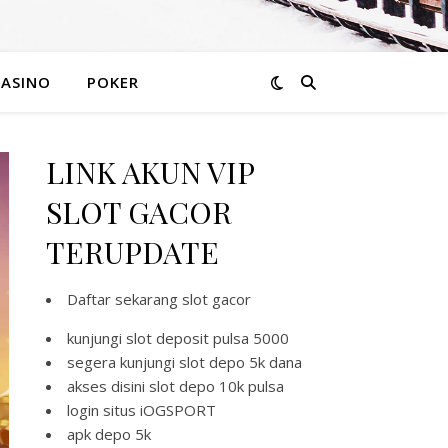
CASINO
POKER
LINK AKUN VIP
SLOT GACOR
TERUPDATE
Daftar sekarang
slot gacor
kunjungi
slot deposit pulsa 5000
segera kunjungi
slot depo 5k dana
akses disini
slot depo 10k pulsa
login situs
iOGSPORT
apk depo 5k