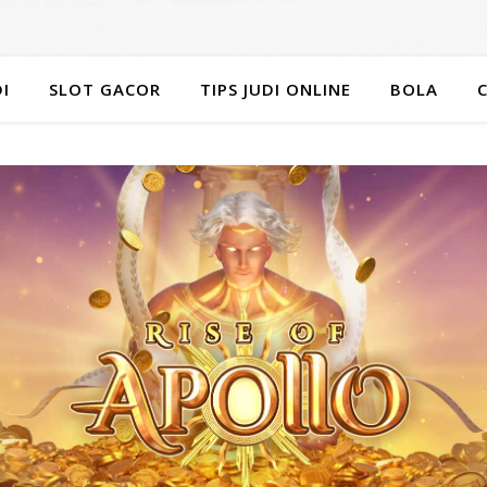
DI
SLOT GACOR
TIPS JUDI ONLINE
BOLA