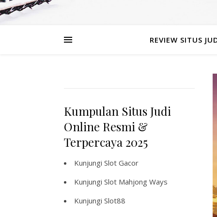
REVIEW SITUS JU
Kumpulan Situs Judi
Online Resmi &
Terpercaya 2025
Kunjungi
Slot Gacor
Kunjungi
Slot Mahjong Ways
Kunjungi
Slot88