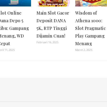
Slot Online
Main Slot Gacor
Wisdom of
Dana Depo 5
Deposit DANA
Athena 1000:
Ribu: Gampang
5K, RTP Tinggi
Slot Pragmatic
Menang, WD
Dijamin Cuan!
Play Gampang
Februari 16, 2025
Cepat
Menang
pril 11, 2025
Maret 2, 2025