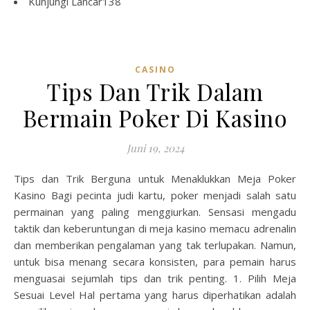
Kunjungi
Lancar138
CASINO
Tips Dan Trik Dalam
Bermain Poker Di Kasino
Juni 19, 2024
Tips dan Trik Berguna untuk Menaklukkan Meja Poker
Kasino Bagi pecinta judi kartu, poker menjadi salah satu
permainan yang paling menggiurkan. Sensasi mengadu
taktik dan keberuntungan di meja kasino memacu adrenalin
dan memberikan pengalaman yang tak terlupakan. Namun,
untuk bisa menang secara konsisten, para pemain harus
menguasai sejumlah tips dan trik penting. 1. Pilih Meja
Sesuai Level Hal pertama yang harus diperhatikan adalah