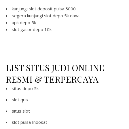
kunjungi
slot deposit pulsa 5000
segera kunjungi
slot depo 5k dana
apk depo 5k
slot gacor depo 10k
LIST SITUS JUDI ONLINE
RESMI & TERPERCAYA
situs depo 5k
slot qris
situs slot
slot pulsa Indosat