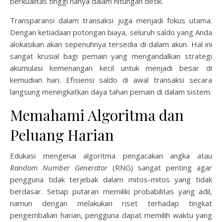
berkualitas tinggi hanya dalam hitungan detik.
Transparansi dalam transaksi juga menjadi fokus utama.
Dengan ketiadaan potongan biaya, seluruh saldo yang Anda
alokasikan akan sepenuhnya tersedia di dalam akun. Hal ini
sangat krusial bagi pemain yang mengandalkan strategi
akumulasi kemenangan kecil untuk menjadi besar di
kemudian hari. Efisiensi saldo di awal transaksi secara
langsung meningkatkan daya tahan pemain di dalam sistem.
Memahami Algoritma dan
Peluang Harian
Edukasi mengenai algoritma pengacakan angka atau
Random Number Generator
(RNG) sangat penting agar
pengguna tidak terjebak dalam mitos-mitos yang tidak
berdasar. Setiap putaran memiliki probabilitas yang adil,
namun dengan melakukan riset terhadap tingkat
pengembalian harian, pengguna dapat memilih waktu yang