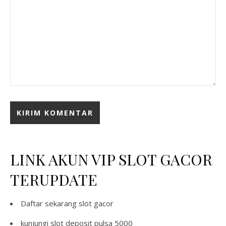
LINK AKUN VIP SLOT GACOR
TERUPDATE
Daftar sekarang
slot gacor
kunjungi
slot deposit pulsa 5000