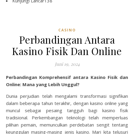
Kunjungi
Lancar138
CASINO
Perbandingan Antara
Kasino Fisik Dan Online
Juni 19, 2024
Perbandingan Komprehensif antara Kasino Fisik dan
Online: Mana yang Lebih Unggul?
Dunia perjudian telah mengalami transformasi signifikan
dalam beberapa tahun terakhir, dengan kasino online yang
muncul sebagai pesaing tangguh bagi kasino fisik
tradisional. Perkembangan teknologi telah memperluas
pilihan pemain, memunculkan perdebatan sengit tentang
keunggulan masing-masing jenis kasino. Mari kita telusuri