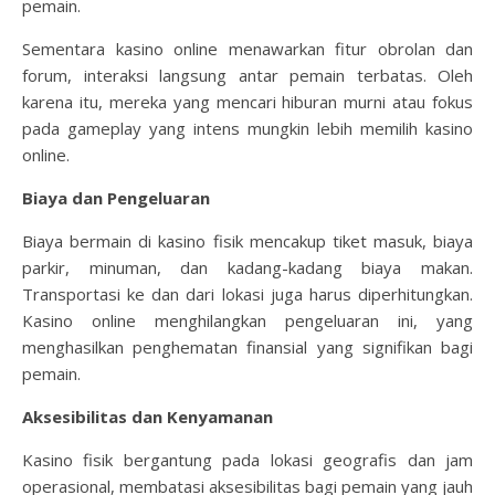
pemain.
Sementara kasino online menawarkan fitur obrolan dan
forum, interaksi langsung antar pemain terbatas. Oleh
karena itu, mereka yang mencari hiburan murni atau fokus
pada gameplay yang intens mungkin lebih memilih kasino
online.
Biaya dan Pengeluaran
Biaya bermain di kasino fisik mencakup tiket masuk, biaya
parkir, minuman, dan kadang-kadang biaya makan.
Transportasi ke dan dari lokasi juga harus diperhitungkan.
Kasino online menghilangkan pengeluaran ini, yang
menghasilkan penghematan finansial yang signifikan bagi
pemain.
Aksesibilitas dan Kenyamanan
Kasino fisik bergantung pada lokasi geografis dan jam
operasional, membatasi aksesibilitas bagi pemain yang jauh