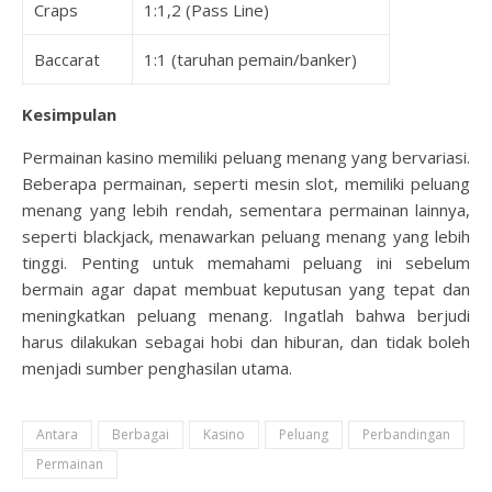
Craps
1:1,2 (Pass Line)
Baccarat
1:1 (taruhan pemain/banker)
Kesimpulan
Permainan kasino memiliki peluang menang yang bervariasi.
Beberapa permainan, seperti mesin slot, memiliki peluang
menang yang lebih rendah, sementara permainan lainnya,
seperti blackjack, menawarkan peluang menang yang lebih
tinggi. Penting untuk memahami peluang ini sebelum
bermain agar dapat membuat keputusan yang tepat dan
meningkatkan peluang menang. Ingatlah bahwa berjudi
harus dilakukan sebagai hobi dan hiburan, dan tidak boleh
menjadi sumber penghasilan utama.
Antara
Berbagai
Kasino
Peluang
Perbandingan
Permainan