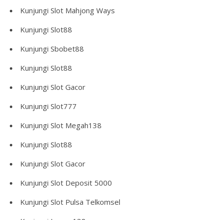
Kunjungi
Slot Mahjong Ways
Kunjungi
Slot88
Kunjungi
Sbobet88
Kunjungi
Slot88
Kunjungi
Slot Gacor
Kunjungi
Slot777
Kunjungi
Slot Megah138
Kunjungi
Slot88
Kunjungi
Slot Gacor
Kunjungi
Slot Deposit 5000
Kunjungi
Slot Pulsa Telkomsel