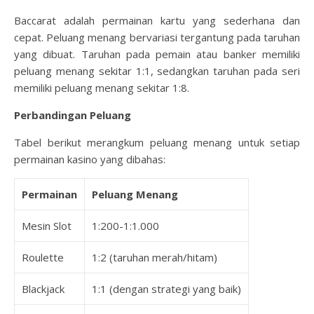
Baccarat adalah permainan kartu yang sederhana dan
cepat. Peluang menang bervariasi tergantung pada taruhan
yang dibuat. Taruhan pada pemain atau banker memiliki
peluang menang sekitar 1:1, sedangkan taruhan pada seri
memiliki peluang menang sekitar 1:8.
Perbandingan Peluang
Tabel berikut merangkum peluang menang untuk setiap
permainan kasino yang dibahas:
Permainan
Peluang Menang
Mesin Slot
1:200-1:1.000
Roulette
1:2 (taruhan merah/hitam)
Blackjack
1:1 (dengan strategi yang baik)