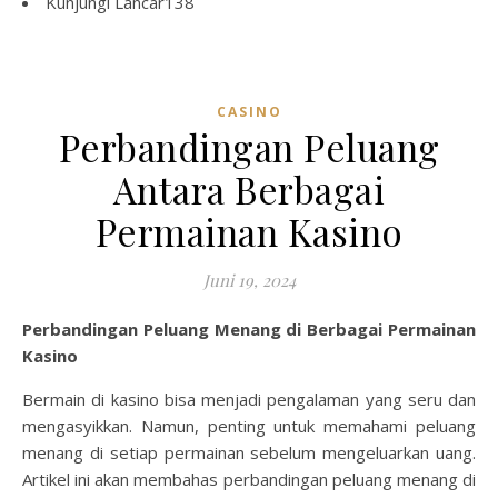
Kunjungi
Lancar138
CASINO
Perbandingan Peluang
Antara Berbagai
Permainan Kasino
Juni 19, 2024
Perbandingan Peluang Menang di Berbagai Permainan
Kasino
Bermain di kasino bisa menjadi pengalaman yang seru dan
mengasyikkan. Namun, penting untuk memahami peluang
menang di setiap permainan sebelum mengeluarkan uang.
Artikel ini akan membahas perbandingan peluang menang di