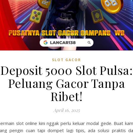
SLOT GACOR
Deposit 5000 Slot Pulsa:
Peluang Gacor Tanpa
Ribet!
April 16, 2025
ermain slot online kini nggak perlu keluar modal gede. Buat ka
ang pengin cuan tapi dompet lagi tipis, ada solusi praktis d