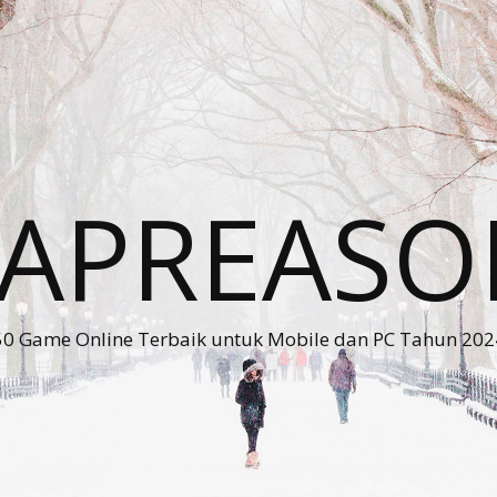
TAPREASO
50 Game Online Terbaik untuk Mobile dan PC Tahun 202