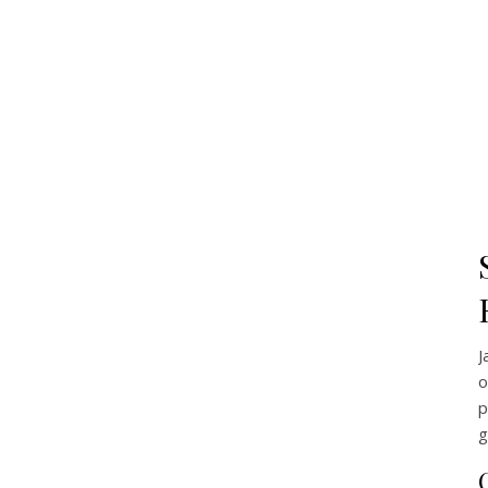
J
o
p
g