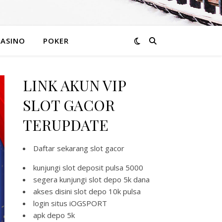
CASINO
POKER
LINK AKUN VIP
SLOT GACOR
TERUPDATE
Daftar sekarang
slot gacor
kunjungi
slot deposit pulsa 5000
segera kunjungi
slot depo 5k dana
akses disini
slot depo 10k pulsa
login situs
iOGSPORT
apk depo 5k