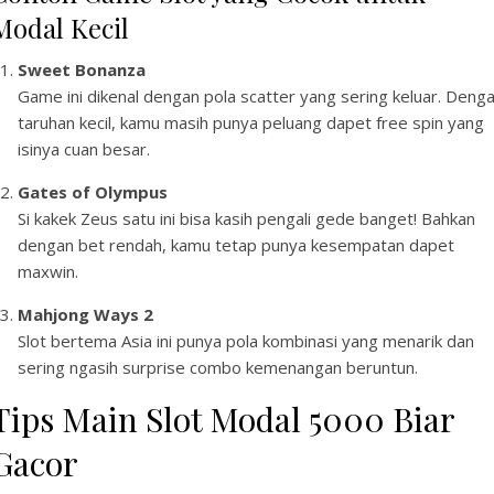
Modal Kecil
Sweet Bonanza
Game ini dikenal dengan pola scatter yang sering keluar. Deng
taruhan kecil, kamu masih punya peluang dapet free spin yang
isinya cuan besar.
Gates of Olympus
Si kakek Zeus satu ini bisa kasih pengali gede banget! Bahkan
dengan bet rendah, kamu tetap punya kesempatan dapet
maxwin.
Mahjong Ways 2
Slot bertema Asia ini punya pola kombinasi yang menarik dan
sering ngasih surprise combo kemenangan beruntun.
Tips Main Slot Modal 5000 Biar
Gacor