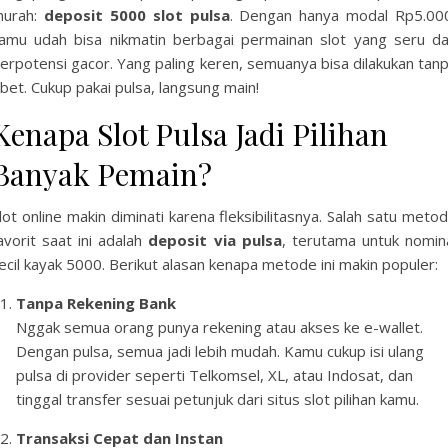
urah:
deposit 5000 slot pulsa
. Dengan hanya modal Rp5.00
amu udah bisa nikmatin berbagai permainan slot yang seru d
erpotensi gacor. Yang paling keren, semuanya bisa dilakukan tan
ibet. Cukup pakai pulsa, langsung main!
Kenapa Slot Pulsa Jadi Pilihan
Banyak Pemain?
lot online makin diminati karena fleksibilitasnya. Salah satu meto
avorit saat ini adalah
deposit via pulsa
, terutama untuk nomin
ecil kayak 5000. Berikut alasan kenapa metode ini makin populer:
Tanpa Rekening Bank
Nggak semua orang punya rekening atau akses ke e-wallet.
Dengan pulsa, semua jadi lebih mudah. Kamu cukup isi ulang
pulsa di provider seperti Telkomsel, XL, atau Indosat, dan
tinggal transfer sesuai petunjuk dari situs slot pilihan kamu.
Transaksi Cepat dan Instan