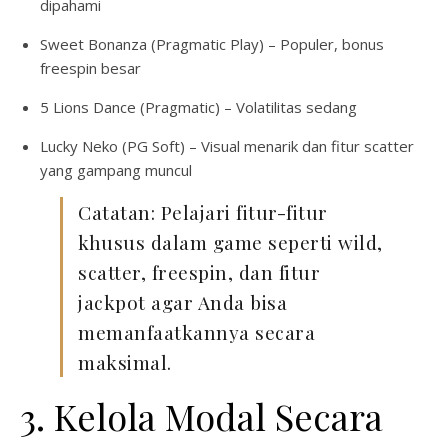
dipahami
Sweet Bonanza (Pragmatic Play) – Populer, bonus
freespin besar
5 Lions Dance (Pragmatic) – Volatilitas sedang
Lucky Neko (PG Soft) – Visual menarik dan fitur scatter
yang gampang muncul
Catatan: Pelajari fitur-fitur
khusus dalam game seperti wild,
scatter, freespin, dan fitur
jackpot agar Anda bisa
memanfaatkannya secara
maksimal.
3. Kelola Modal Secara