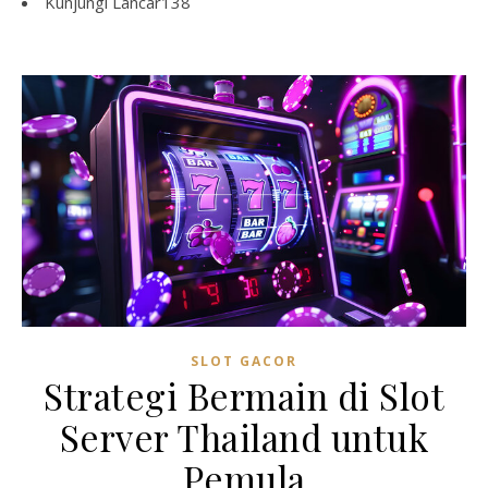
Kunjungi
Lancar138
SLOT GACOR
Strategi Bermain di Slot
Server Thailand untuk
Pemula