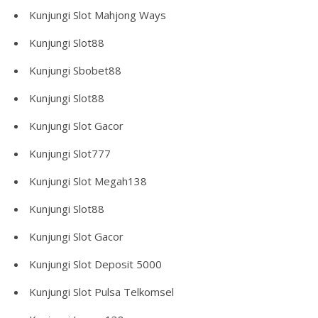
Kunjungi
Slot Mahjong Ways
Kunjungi
Slot88
Kunjungi
Sbobet88
Kunjungi
Slot88
Kunjungi
Slot Gacor
Kunjungi
Slot777
Kunjungi
Slot Megah138
Kunjungi
Slot88
Kunjungi
Slot Gacor
Kunjungi
Slot Deposit 5000
Kunjungi
Slot Pulsa Telkomsel