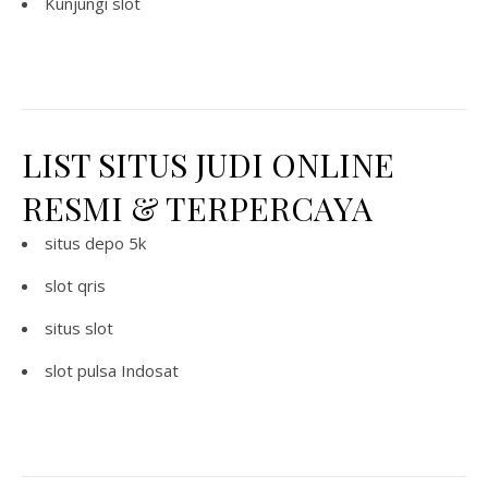
Kunjungi
slot
LIST SITUS JUDI ONLINE
RESMI & TERPERCAYA
situs depo 5k
slot qris
situs slot
slot pulsa Indosat