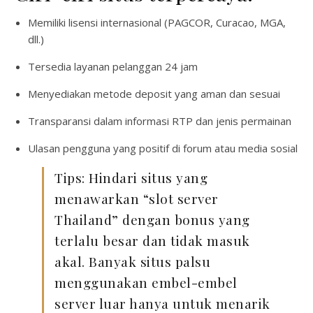
Memiliki lisensi internasional (PAGCOR, Curacao, MGA,
dll.)
Tersedia layanan pelanggan 24 jam
Menyediakan metode deposit yang aman dan sesuai
Transparansi dalam informasi RTP dan jenis permainan
Ulasan pengguna yang positif di forum atau media sosial
Tips: Hindari situs yang
menawarkan “slot server
Thailand” dengan bonus yang
terlalu besar dan tidak masuk
akal. Banyak situs palsu
menggunakan embel-embel
server luar hanya untuk menarik