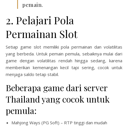
pemain.
2. Pelajari Pola
Permainan Slot
Setiap game slot memiliki pola permainan dan volatilitas
yang berbeda. Untuk pemain pemula, sebaiknya mulai dari
game dengan volatilitas rendah hingga sedang, karena
memberikan kemenangan kecil tapi sering, cocok untuk
menjaga saldo tetap stabil.
Beberapa game dari server
Thailand yang cocok untuk
pemula:
Mahjong Ways (PG Soft) – RTP tinggi dan mudah