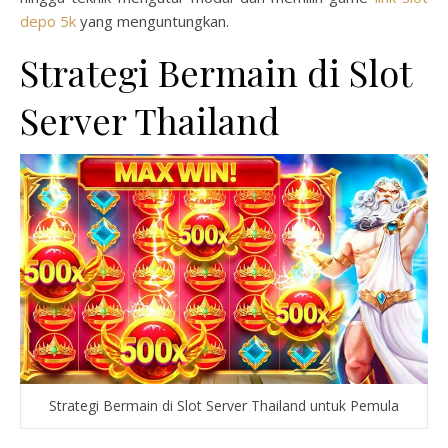
depo 5k
yang menguntungkan.
Strategi Bermain di Slot
Server Thailand
Strategi Bermain di Slot Server Thailand untuk Pemula