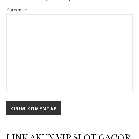
Komentar
LINK AKUN VIP SLOT GACOR