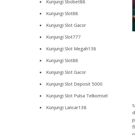
Kunjungi
Sbobet88
Kunjungi
Slot88
Kunjungi
Slot Gacor
Kunjungi
Slot777
Kunjungi
Slot Megah138
Kunjungi
Slot88
Kunjungi
Slot Gacor
Kunjungi
Slot Deposit 5000
Kunjungi
Slot Pulsa Telkomsel
t
Kunjungi
Lancar138
d
p
f
p