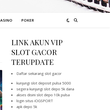
CASINO
POKER
LINK AKUN VIP
SLOT GACOR
TERUPDATE
Daftar sekarang
slot gacor
kunjungi
slot deposit pulsa 5000
segera kunjungi
slot depo 5k dana
akses disini
slot depo 10k pulsa
login situs
iOGSPORT
apk depo 5k