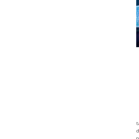
t
d
p