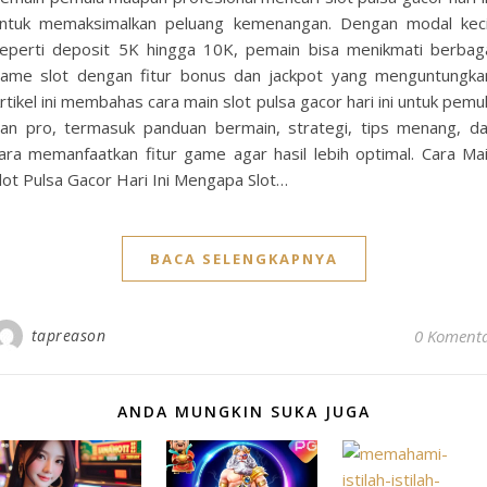
ntuk memaksimalkan peluang kemenangan. Dengan modal keci
eperti deposit 5K hingga 10K, pemain bisa menikmati berbag
ame slot dengan fitur bonus dan jackpot yang menguntungka
rtikel ini membahas cara main slot pulsa gacor hari ini untuk pemu
an pro, termasuk panduan bermain, strategi, tips menang, d
ara memanfaatkan fitur game agar hasil lebih optimal. Cara Ma
lot Pulsa Gacor Hari Ini Mengapa Slot…
BACA SELENGKAPNYA
tapreason
0 Koment
ANDA MUNGKIN SUKA JUGA