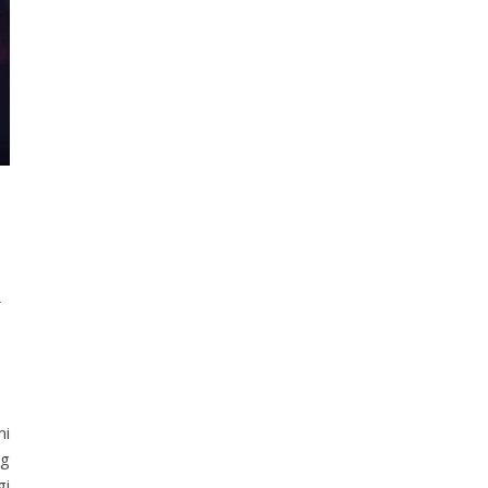
i
mi
ng
gi