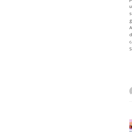
u
s
g
A
d
c
S