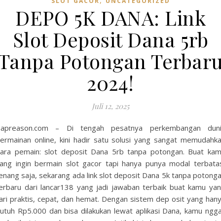
SLOT GACOR
UNCATEGORIZED
DEPO 5K DANA: Link
Slot Deposit Dana 5rb
Tanpa Potongan Terbar
2024!
Juli 12, 2025
apreason.com – Di tengah pesatnya perkembangan dun
ermainan online, kini hadir satu solusi yang sangat memudahk
ara pemain: slot deposit Dana 5rb tanpa potongan. Buat ka
ang ingin bermain slot gacor tapi hanya punya modal terbata
enang saja, sekarang ada link slot deposit Dana 5k tanpa potong
erbaru dari lancar138 yang jadi jawaban terbaik buat kamu ya
ari praktis, cepat, dan hemat. Dengan sistem dep osit yang han
utuh Rp5.000 dan bisa dilakukan lewat aplikasi Dana, kamu ngg