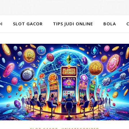
DI
SLOT GACOR
TIPS JUDI ONLINE
BOLA
,