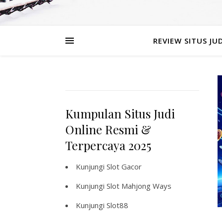
REVIEW SITUS JU
Kumpulan Situs Judi
Online Resmi &
Terpercaya 2025
Kunjungi
Slot Gacor
Kunjungi
Slot Mahjong Ways
Kunjungi
Slot88