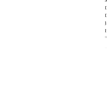
S
I
M