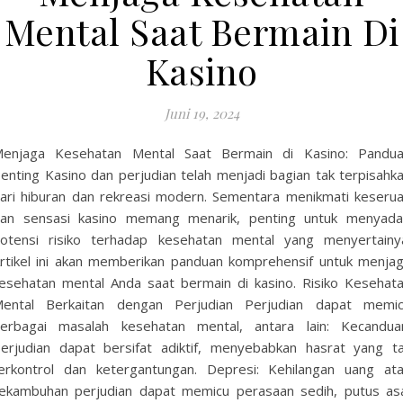
Mental Saat Bermain Di
Kasino
Juni 19, 2024
enjaga Kesehatan Mental Saat Bermain di Kasino: Pandu
enting Kasino dan perjudian telah menjadi bagian tak terpisahk
ari hiburan dan rekreasi modern. Sementara menikmati keseru
an sensasi kasino memang menarik, penting untuk menyada
otensi risiko terhadap kesehatan mental yang menyertainy
rtikel ini akan memberikan panduan komprehensif untuk menja
esehatan mental Anda saat bermain di kasino. Risiko Kesehat
ental Berkaitan dengan Perjudian Perjudian dapat memi
erbagai masalah kesehatan mental, antara lain: Kecandua
erjudian dapat bersifat adiktif, menyebabkan hasrat yang t
erkontrol dan ketergantungan. Depresi: Kehilangan uang at
ekambuhan perjudian dapat memicu perasaan sedih, putus as