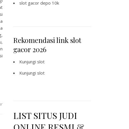
gi
slot gacor depo 10k
at
si
na
ga
g,
Rekomendasi link slot
u,
gacor 2026
an
si
Kunjungi
slot
Kunjungi
slot
ar
LIST SITUS JUDI
ONLINE RESMI &