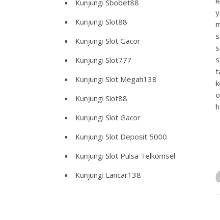
l
Kunjungi
Sbobet88
y
Kunjungi
Slot88
m
s
Kunjungi
Slot Gacor
s
s
Kunjungi
Slot777
t
Kunjungi
Slot Megah138
k
o
Kunjungi
Slot88
h
Kunjungi
Slot Gacor
Kunjungi
Slot Deposit 5000
Kunjungi
Slot Pulsa Telkomsel
Kunjungi
Lancar138