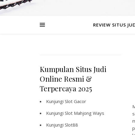
REVIEW SITUS JU
Kumpulan Situs Judi
Online Resmi &
Terpercaya 2025
Kunjungi
Slot Gacor
M
Kunjungi
Slot Mahjong Ways
s
m
Kunjungi
Slot88
p