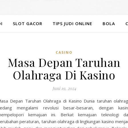
DI
SLOT GACOR
TIPS JUDI ONLINE
BOLA
CASINO
Masa Depan Taruhan
Olahraga Di Kasino
Juni 19, 2024
asa Depan Taruhan Olahraga di Kasino Dunia taruhan olahra
edang mengalami revolusi besar-besaran, dengan kasi
empelopori kemajuan ini. Berkat kemajuan teknologi d
erubahan peraturan, taruhan olahraga di lingkungan kasino menja