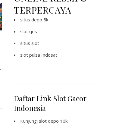
TERPERCAYA
situs depo 5k
slot qris
situs slot
slot pulsa Indosat
n
Daftar Link Slot Gacor
Indonesia
Kunjungi
slot depo 10k