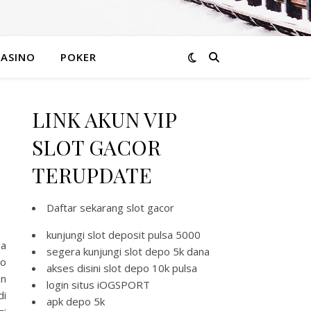
CASINO
POKER
LINK AKUN VIP
SLOT GACOR
TERUPDATE
Daftar sekarang
slot gacor
kunjungi
slot deposit pulsa 5000
ga
segera kunjungi
slot depo 5k dana
no
akses disini
slot depo 10k pulsa
an
login situs
iOGSPORT
di
apk depo 5k