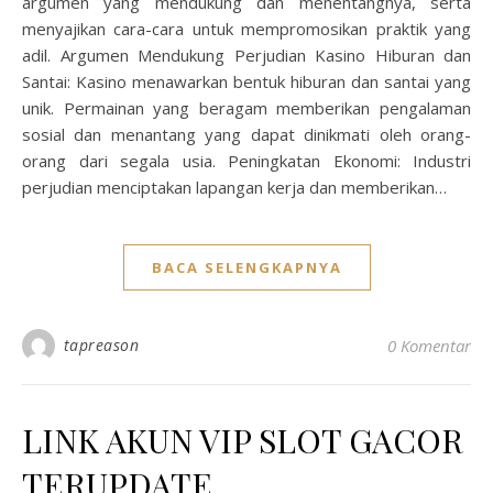
argumen yang mendukung dan menentangnya, serta
menyajikan cara-cara untuk mempromosikan praktik yang
adil. Argumen Mendukung Perjudian Kasino Hiburan dan
Santai: Kasino menawarkan bentuk hiburan dan santai yang
unik. Permainan yang beragam memberikan pengalaman
sosial dan menantang yang dapat dinikmati oleh orang-
orang dari segala usia. Peningkatan Ekonomi: Industri
perjudian menciptakan lapangan kerja dan memberikan…
BACA SELENGKAPNYA
tapreason
0 Komentar
LINK AKUN VIP SLOT GACOR
TERUPDATE