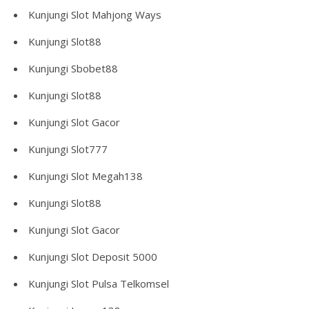
Kunjungi
Slot Mahjong Ways
Kunjungi
Slot88
Kunjungi
Sbobet88
Kunjungi
Slot88
Kunjungi
Slot Gacor
Kunjungi
Slot777
Kunjungi
Slot Megah138
Kunjungi
Slot88
Kunjungi
Slot Gacor
Kunjungi
Slot Deposit 5000
Kunjungi
Slot Pulsa Telkomsel