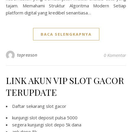
tajam. Memahami Struktur Algoritma Modern Setiap
platform digital yang kredibel senantiasa…
BACA SELENGKAPNYA
tapreason
0 Komentar
LINK AKUN VIP SLOT GACOR
TERUPDATE
Daftar sekarang
slot gacor
kunjungi
slot deposit pulsa 5000
segera kunjungi
slot depo 5k dana
apk depo 5k