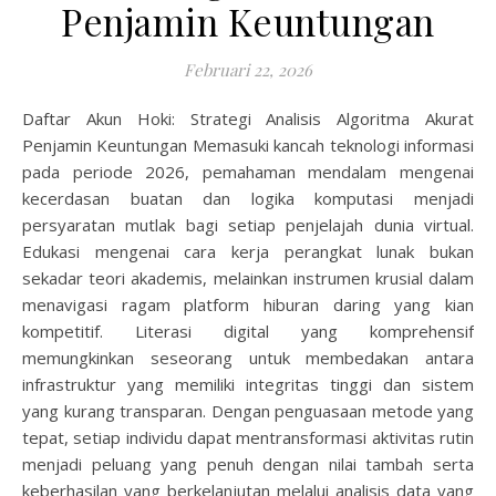
Penjamin Keuntungan
Februari 22, 2026
Daftar Akun Hoki: Strategi Analisis Algoritma Akurat
Penjamin Keuntungan Memasuki kancah teknologi informasi
pada periode 2026, pemahaman mendalam mengenai
kecerdasan buatan dan logika komputasi menjadi
persyaratan mutlak bagi setiap penjelajah dunia virtual.
Edukasi mengenai cara kerja perangkat lunak bukan
sekadar teori akademis, melainkan instrumen krusial dalam
menavigasi ragam platform hiburan daring yang kian
kompetitif. Literasi digital yang komprehensif
memungkinkan seseorang untuk membedakan antara
infrastruktur yang memiliki integritas tinggi dan sistem
yang kurang transparan. Dengan penguasaan metode yang
tepat, setiap individu dapat mentransformasi aktivitas rutin
menjadi peluang yang penuh dengan nilai tambah serta
keberhasilan yang berkelanjutan melalui analisis data yang