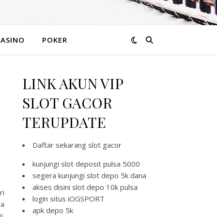
CASINO
POKER
LINK AKUN VIP
SLOT GACOR
TERUPDATE
Daftar sekarang
slot gacor
kunjungi
slot deposit pulsa 5000
segera kunjungi
slot depo 5k dana
akses disini
slot depo 10k pulsa
ri
login situs
iOGSPORT
pa
apk depo 5k
i.