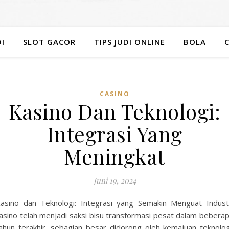
DI
SLOT GACOR
TIPS JUDI ONLINE
BOLA
CASINO
Kasino Dan Teknologi:
Integrasi Yang
Meningkat
Juni 19, 2024
asino dan Teknologi: Integrasi yang Semakin Menguat Indust
asino telah menjadi saksi bisu transformasi pesat dalam bebera
ahun terakhir, sebagian besar didorong oleh kemajuan teknolog