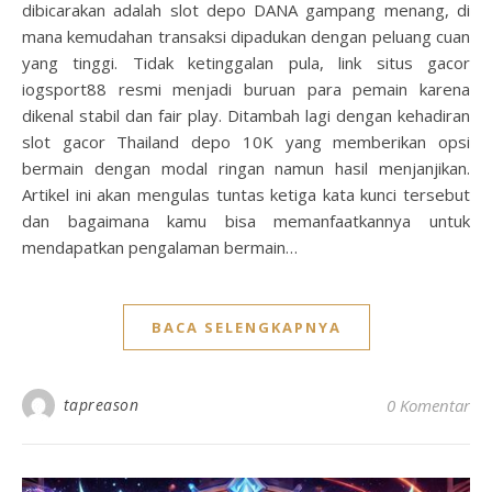
dibicarakan adalah slot depo DANA gampang menang, di
mana kemudahan transaksi dipadukan dengan peluang cuan
yang tinggi. Tidak ketinggalan pula, link situs gacor
iogsport88 resmi menjadi buruan para pemain karena
dikenal stabil dan fair play. Ditambah lagi dengan kehadiran
slot gacor Thailand depo 10K yang memberikan opsi
bermain dengan modal ringan namun hasil menjanjikan.
Artikel ini akan mengulas tuntas ketiga kata kunci tersebut
dan bagaimana kamu bisa memanfaatkannya untuk
mendapatkan pengalaman bermain…
BACA SELENGKAPNYA
tapreason
0 Komentar