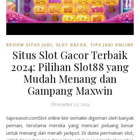
,
,
REVIEW SITUS JUDI
SLOT GACOR
TIPS JUDI ONLINE
Situs Slot Gacor Terbaik
2024: Pilihan Slot88 yang
Mudah Menang dan
Gampang Maxwin
Desember 13, 2024
tapreason.comSlot online kini semakin digemari oleh banyak
pemain, terutama mereka yang mencari peluang besar
untuk menang dan meraih jackpot. Di dunia permainan slot,