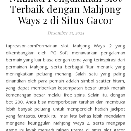
Terbaik dengan Mahjong
Ways 2 di Situs Gacor
Desember 13, 2024
tapreason.comPermainan slot Mahjong Ways 2 yang
dikembangkan oleh PG Soft menawarkan pengalaman
bermain yang luar biasa dengan tema yang terinspirasi dari
permainan Mahjong, serta berbagai fitur menarik yang
meningkatkan peluang menang. Salah satu yang paling
dinantikan oleh para pemain adalah simbol scatter hitam,
yang dapat memberikan kesempatan besar untuk meraih
kemenangan besar melalui free spins. Selain itu, dengan
bet 200, Anda bisa memperbesar taruhan dan membuka
lebih banyak peluang untuk memperoleh hadiah jackpot
yang fantastis. Untuk itu, mari kita bahas lebih mendalam
mengenai keunggulan Mahjong Ways 2, serta mengapa
game ini layak menjadi pilihan utama di situs slot gacor