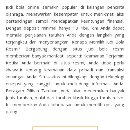
Judi bola online semakin populer di kalangan pencinta
olahraga, menawarkan kesempatan untuk menikmati aksi
pertandingan sambil mendapatkan keuntungan finansial.
Dengan deposit minimal hanya 10 ribu, kini Anda dapat
memulai perjalanan taruhan Anda dengan langkah yang
terjangkau dan menyenangkan. Kenapa Memilih Judi Bola
Resmi? Bergabung dengan situs judi bola resmi
memberikan banyak manfaat, seperti: Keamanan Terjamin:
Ketika Anda bermain di situs resmi, Anda tidak perlu
khawatir tentang keamanan data pribadi dan transaksi
keuangan Anda. Situs-situs ini dilengkapi dengan teknologi
enkripsi yang canggih untuk melindungi informasi Anda.
Beragam Pilihan Taruhan: Anda akan menemukan banyak
jenis taruhan, mulai dari taruhan klasik hingga taruhan live.
Ini memberikan Anda kebebasan untuk memilih opsi yang
paling…