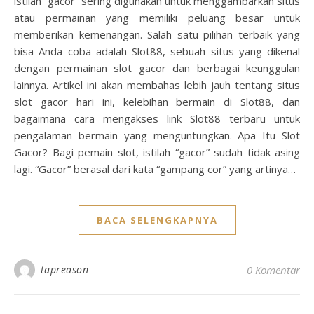
istilah “gacor” sering digunakan untuk menggambarkan situs
atau permainan yang memiliki peluang besar untuk
memberikan kemenangan. Salah satu pilihan terbaik yang
bisa Anda coba adalah Slot88, sebuah situs yang dikenal
dengan permainan slot gacor dan berbagai keunggulan
lainnya. Artikel ini akan membahas lebih jauh tentang situs
slot gacor hari ini, kelebihan bermain di Slot88, dan
bagaimana cara mengakses link Slot88 terbaru untuk
pengalaman bermain yang menguntungkan. Apa Itu Slot
Gacor? Bagi pemain slot, istilah “gacor” sudah tidak asing
lagi. “Gacor” berasal dari kata “gampang cor” yang artinya…
BACA SELENGKAPNYA
tapreason
0 Komentar