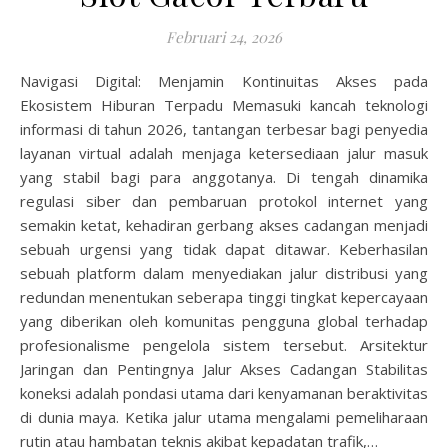
Februari 24, 2026
Navigasi Digital: Menjamin Kontinuitas Akses pada
Ekosistem Hiburan Terpadu Memasuki kancah teknologi
informasi di tahun 2026, tantangan terbesar bagi penyedia
layanan virtual adalah menjaga ketersediaan jalur masuk
yang stabil bagi para anggotanya. Di tengah dinamika
regulasi siber dan pembaruan protokol internet yang
semakin ketat, kehadiran gerbang akses cadangan menjadi
sebuah urgensi yang tidak dapat ditawar. Keberhasilan
sebuah platform dalam menyediakan jalur distribusi yang
redundan menentukan seberapa tinggi tingkat kepercayaan
yang diberikan oleh komunitas pengguna global terhadap
profesionalisme pengelola sistem tersebut. Arsitektur
Jaringan dan Pentingnya Jalur Akses Cadangan Stabilitas
koneksi adalah pondasi utama dari kenyamanan beraktivitas
di dunia maya. Ketika jalur utama mengalami pemeliharaan
rutin atau hambatan teknis akibat kepadatan trafik,…