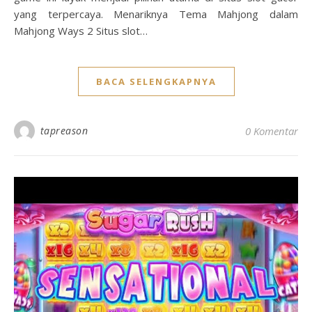
yang terpercaya. Menariknya Tema Mahjong dalam
Mahjong Ways 2 Situs slot…
BACA SELENGKAPNYA
tapreason
0 Komentar