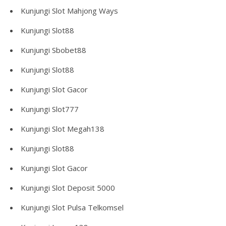
Kunjungi
Slot Mahjong Ways
Kunjungi
Slot88
Kunjungi
Sbobet88
Kunjungi
Slot88
Kunjungi
Slot Gacor
Kunjungi
Slot777
Kunjungi
Slot Megah138
Kunjungi
Slot88
Kunjungi
Slot Gacor
Kunjungi
Slot Deposit 5000
Kunjungi
Slot Pulsa Telkomsel