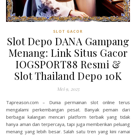
SLOT GACOR
Slot Depo DANA Gampang
Menang: Link Situs Gacor
IOGSPORT88 Resmi &
Slot Thailand Depo 10K
Mei 9, 2025
Tapreason.com – Dunia permainan slot online terus
mengalami perkembangan pesat. Banyak pemain dari
berbagai kalangan mencari platform terbaik yang tidak
hanya aman dan terpercaya, tapi juga memberikan peluang
menang yang lebih besar. Salah satu tren yang kini ramai