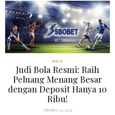
BOLA
Judi Bola Resmi: Raih
Peluang Menang Besar
dengan Deposit Hanya 10
Ribu!
Oktober 24, 2024