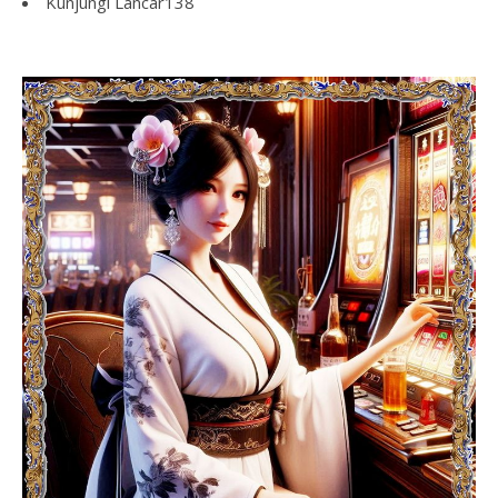
Kunjungi
Lancar138