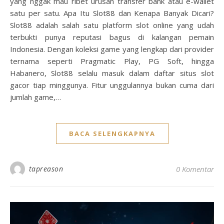
yang nggak mau ribet urusan transfer bank atau e-wallet
satu per satu. Apa Itu Slot88 dan Kenapa Banyak Dicari?
Slot88 adalah salah satu platform slot online yang udah
terbukti punya reputasi bagus di kalangan pemain
Indonesia. Dengan koleksi game yang lengkap dari provider
ternama seperti Pragmatic Play, PG Soft, hingga
Habanero, Slot88 selalu masuk dalam daftar situs slot
gacor tiap minggunya. Fitur unggulannya bukan cuma dari
jumlah game,…
BACA SELENGKAPNYA
tapreason
0 Komentar