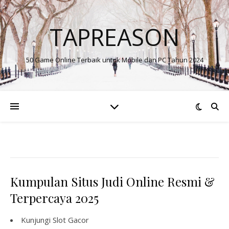
TAPREASON
50 Game Online Terbaik untuk Mobile dan PC Tahun 2024
Kumpulan Situs Judi Online Resmi &
Terpercaya 2025
Kunjungi
Slot Gacor