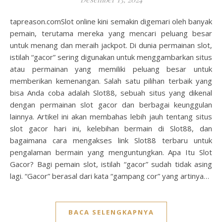
tapreason.comSlot online kini semakin digemari oleh banyak
pemain, terutama mereka yang mencari peluang besar
untuk menang dan meraih jackpot. Di dunia permainan slot,
istilah “gacor” sering digunakan untuk menggambarkan situs
atau permainan yang memiliki peluang besar untuk
memberikan kemenangan. Salah satu pilihan terbaik yang
bisa Anda coba adalah Slot88, sebuah situs yang dikenal
dengan permainan slot gacor dan berbagai keunggulan
lainnya. Artikel ini akan membahas lebih jauh tentang situs
slot gacor hari ini, kelebihan bermain di Slot88, dan
bagaimana cara mengakses link Slot88 terbaru untuk
pengalaman bermain yang menguntungkan. Apa Itu Slot
Gacor? Bagi pemain slot, istilah “gacor” sudah tidak asing
lagi. “Gacor” berasal dari kata “gampang cor” yang artinya…
BACA SELENGKAPNYA