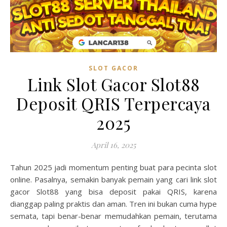
SLOT GACOR
Link Slot Gacor Slot88
Deposit QRIS Terpercaya
2025
April 16, 2025
Tahun 2025 jadi momentum penting buat para pecinta slot
online. Pasalnya, semakin banyak pemain yang cari link slot
gacor Slot88 yang bisa deposit pakai QRIS, karena
dianggap paling praktis dan aman. Tren ini bukan cuma hype
semata, tapi benar-benar memudahkan pemain, terutama