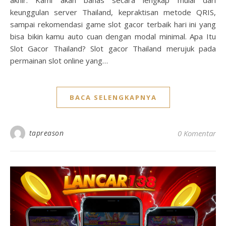
akhir. Kami akan bahas secara lengkap mulai dari
keunggulan server Thailand, kepraktisan metode QRIS,
sampai rekomendasi game slot gacor terbaik hari ini yang
bisa bikin kamu auto cuan dengan modal minimal. Apa Itu
Slot Gacor Thailand? Slot gacor Thailand merujuk pada
permainan slot online yang…
BACA SELENGKAPNYA
tapreason
0 Komentar