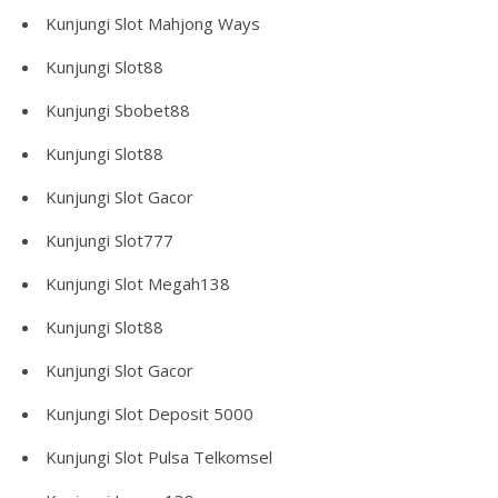
Kunjungi
Slot Mahjong Ways
Kunjungi
Slot88
Kunjungi
Sbobet88
Kunjungi
Slot88
Kunjungi
Slot Gacor
Kunjungi
Slot777
Kunjungi
Slot Megah138
Kunjungi
Slot88
Kunjungi
Slot Gacor
Kunjungi
Slot Deposit 5000
Kunjungi
Slot Pulsa Telkomsel