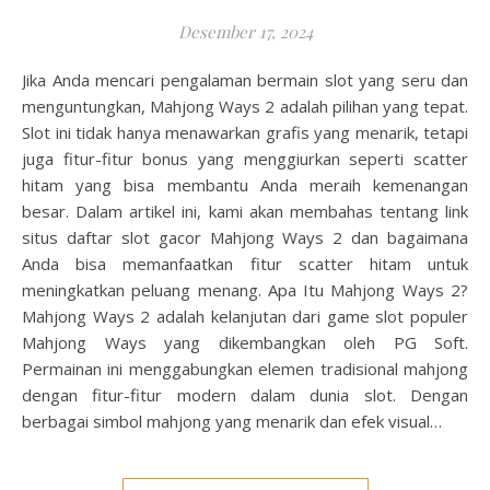
Desember 17, 2024
Jika Anda mencari pengalaman bermain slot yang seru dan
menguntungkan, Mahjong Ways 2 adalah pilihan yang tepat.
Slot ini tidak hanya menawarkan grafis yang menarik, tetapi
juga fitur-fitur bonus yang menggiurkan seperti scatter
hitam yang bisa membantu Anda meraih kemenangan
besar. Dalam artikel ini, kami akan membahas tentang link
situs daftar slot gacor Mahjong Ways 2 dan bagaimana
Anda bisa memanfaatkan fitur scatter hitam untuk
meningkatkan peluang menang. Apa Itu Mahjong Ways 2?
Mahjong Ways 2 adalah kelanjutan dari game slot populer
Mahjong Ways yang dikembangkan oleh PG Soft.
Permainan ini menggabungkan elemen tradisional mahjong
dengan fitur-fitur modern dalam dunia slot. Dengan
berbagai simbol mahjong yang menarik dan efek visual…