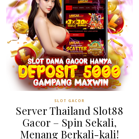
SLOT GACOR
Server Thailand Slot88
Gacor – Spin Sekali,
Menang Berkali-kali!