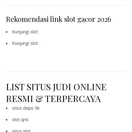
Rekomendasi link slot gacor 2026
Kunjungi
slot
Kunjungi
slot
LIST SITUS JUDI ONLINE
RESMI & TERPERCAYA
situs depo 5k
slot qris
situs slot