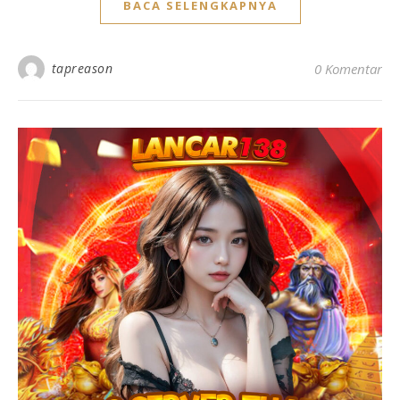
BACA SELENGKAPNYA
tapreason
0 Komentar