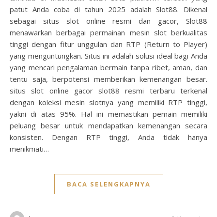
patut Anda coba di tahun 2025 adalah Slot88. Dikenal
sebagai situs slot online resmi dan gacor, Slot88
menawarkan berbagai permainan mesin slot berkualitas
tinggi dengan fitur unggulan dan RTP (Return to Player)
yang menguntungkan. Situs ini adalah solusi ideal bagi Anda
yang mencari pengalaman bermain tanpa ribet, aman, dan
tentu saja, berpotensi memberikan kemenangan besar.
situs slot online gacor slot88 resmi terbaru terkenal
dengan koleksi mesin slotnya yang memiliki RTP tinggi,
yakni di atas 95%. Hal ini memastikan pemain memiliki
peluang besar untuk mendapatkan kemenangan secara
konsisten. Dengan RTP tinggi, Anda tidak hanya
menikmati…
BACA SELENGKAPNYA