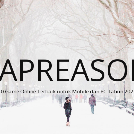
TAPREASO
50 Game Online Terbaik untuk Mobile dan PC Tahun 202