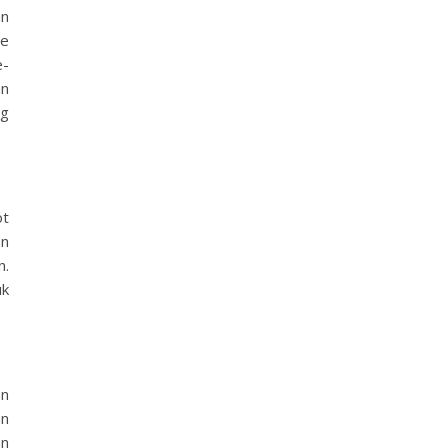
an
e
e-
an
ng
ot
an
n.
uk
an
an
an