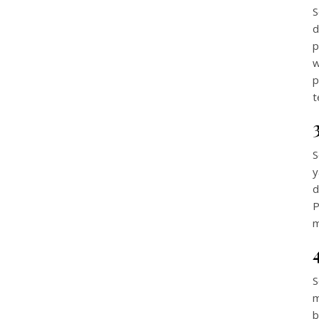
S
p
w
p
t
S
y
d
P
m
S
m
b