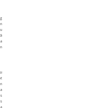
ng
an
tu
di
na
in
si
at
an
ya
us
us
ga