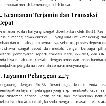
esempatan meraih kemenangan lebih besar.
4. Keamanan Terjamin dan Transaksi
Cepat
eamanan adalah hal yang sangat diperhatikan oleh Slot88 Resm
itus ini menggunakan enkripsi SSL yang kuat untuk melindungi da
ribadi dan transaksi para pemainnya. Selain itu, proses deposit d
ithdrawal sangat cepat dan mudah, dengan berbagai pilih
etode pembayaran seperti transfer bank, e-wallet, dan QRI
nda bisa melakukan transaksi dengan aman dan tanpa hambata
enjadikan pengalaman bermain semakin menyenangkan.
5. Layanan Pelanggan 24/7
ergabung dengan Slot88 Resmi juga berarti Anda ak
endapatkan layanan pelanggan yang siap membantu kapan saj
im customer service Slot88 selalu siap memberikan bantu
elalui live chat atau email. Jika Anda mengalami masalah teknis at