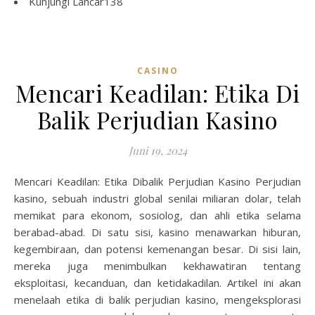
Kunjungi
Lancar138
CASINO
Mencari Keadilan: Etika Di
Balik Perjudian Kasino
Juni 19, 2024
Mencari Keadilan: Etika Dibalik Perjudian Kasino Perjudian
kasino, sebuah industri global senilai miliaran dolar, telah
memikat para ekonom, sosiolog, dan ahli etika selama
berabad-abad. Di satu sisi, kasino menawarkan hiburan,
kegembiraan, dan potensi kemenangan besar. Di sisi lain,
mereka juga menimbulkan kekhawatiran tentang
eksploitasi, kecanduan, dan ketidakadilan. Artikel ini akan
menelaah etika di balik perjudian kasino, mengeksplorasi