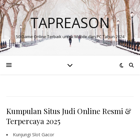
TAPREASON
50 Game Online Terbaik untuk Mobile dan PC Tahun 2024
Kumpulan Situs Judi Online Resmi &
Terpercaya 2025
Kunjungi
Slot Gacor