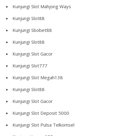
Kunjungi
Slot Mahjong Ways
Kunjungi
Slot88
Kunjungi
Sbobet88
Kunjungi
Slot88
Kunjungi
Slot Gacor
Kunjungi
Slot777
Kunjungi
Slot Megah138
Kunjungi
Slot88
Kunjungi
Slot Gacor
Kunjungi
Slot Deposit 5000
Kunjungi
Slot Pulsa Telkomsel