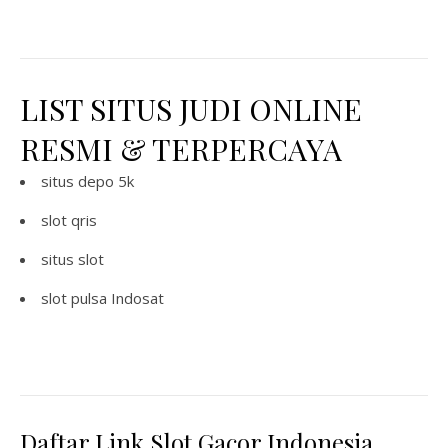
LIST SITUS JUDI ONLINE
RESMI & TERPERCAYA
situs depo 5k
slot qris
situs slot
slot pulsa Indosat
Daftar Link Slot Gacor Indonesia