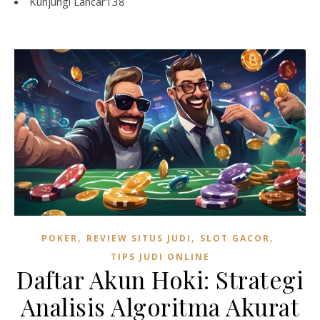
Kunjungi
Lancar138
,
,
,
POKER
REVIEW SITUS JUDI
SLOT GACOR
TIPS JUDI ONLINE
Daftar Akun Hoki: Strategi
Analisis Algoritma Akurat