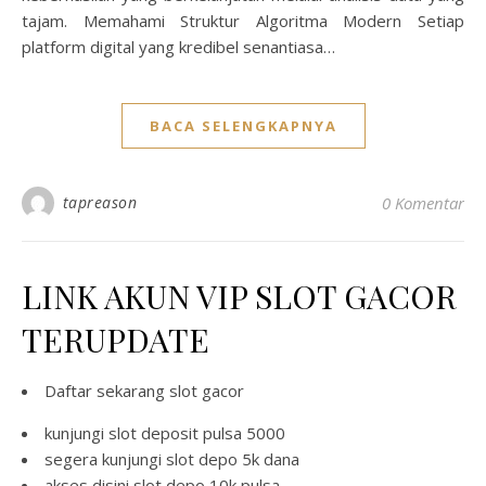
tajam. Memahami Struktur Algoritma Modern Setiap
platform digital yang kredibel senantiasa…
BACA SELENGKAPNYA
tapreason
0 Komentar
LINK AKUN VIP SLOT GACOR
TERUPDATE
Daftar sekarang
slot gacor
kunjungi
slot deposit pulsa 5000
segera kunjungi
slot depo 5k dana
akses disini
slot depo 10k pulsa