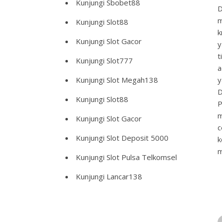
Kunjungi
Sbobet88
D
m
Kunjungi
Slot88
k
Kunjungi
Slot Gacor
y
t
Kunjungi
Slot777
a
Kunjungi
Slot Megah138
y
D
Kunjungi
Slot88
m
Kunjungi
Slot Gacor
c
Kunjungi
Slot Deposit 5000
k
Kunjungi
Slot Pulsa Telkomsel
Kunjungi
Lancar138