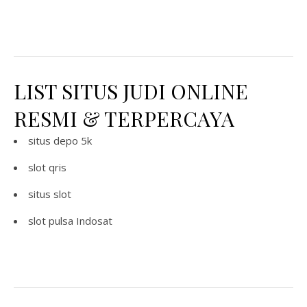
LIST SITUS JUDI ONLINE
RESMI & TERPERCAYA
situs depo 5k
slot qris
situs slot
slot pulsa Indosat