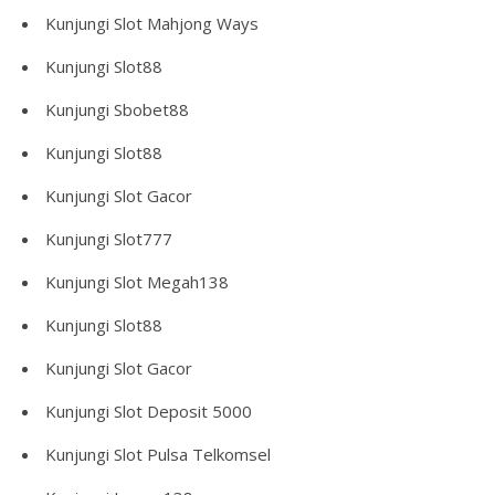
Kunjungi
Slot Mahjong Ways
Kunjungi
Slot88
Kunjungi
Sbobet88
Kunjungi
Slot88
Kunjungi
Slot Gacor
Kunjungi
Slot777
Kunjungi
Slot Megah138
Kunjungi
Slot88
Kunjungi
Slot Gacor
Kunjungi
Slot Deposit 5000
Kunjungi
Slot Pulsa Telkomsel