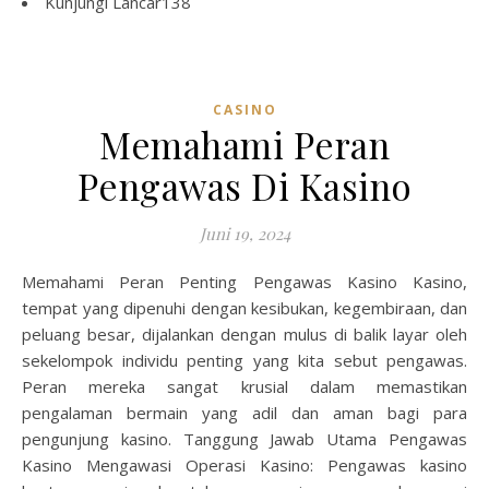
Kunjungi
Lancar138
CASINO
Memahami Peran
Pengawas Di Kasino
Juni 19, 2024
Memahami Peran Penting Pengawas Kasino Kasino,
tempat yang dipenuhi dengan kesibukan, kegembiraan, dan
peluang besar, dijalankan dengan mulus di balik layar oleh
sekelompok individu penting yang kita sebut pengawas.
Peran mereka sangat krusial dalam memastikan
pengalaman bermain yang adil dan aman bagi para
pengunjung kasino. Tanggung Jawab Utama Pengawas
Kasino Mengawasi Operasi Kasino: Pengawas kasino