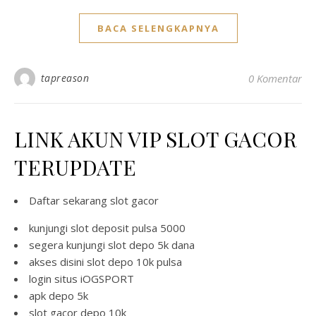
BACA SELENGKAPNYA
tapreason
0 Komentar
LINK AKUN VIP SLOT GACOR
TERUPDATE
Daftar sekarang
slot gacor
kunjungi
slot deposit pulsa 5000
segera kunjungi
slot depo 5k dana
akses disini
slot depo 10k pulsa
login situs
iOGSPORT
apk depo 5k
slot gacor depo 10k