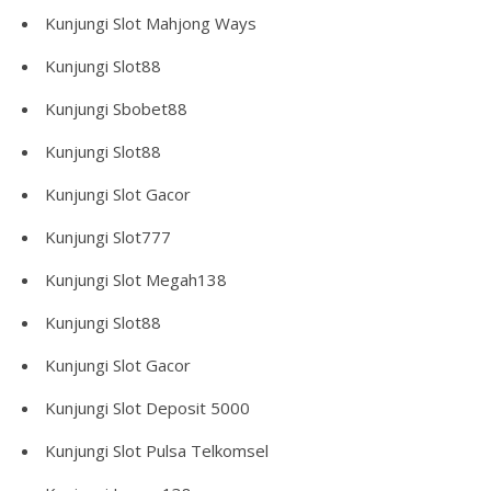
Kunjungi
Slot Mahjong Ways
Kunjungi
Slot88
Kunjungi
Sbobet88
Kunjungi
Slot88
Kunjungi
Slot Gacor
Kunjungi
Slot777
Kunjungi
Slot Megah138
Kunjungi
Slot88
Kunjungi
Slot Gacor
Kunjungi
Slot Deposit 5000
Kunjungi
Slot Pulsa Telkomsel