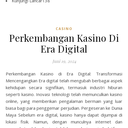
Kunjungi
Lancar138
CASINO
Perkembangan Kasino Di
Era Digital
Juni 19, 2024
Perkembangan Kasino di Era Digital: Transformasi
Mencengangkan Era digital telah mengubah berbagai aspek
kehidupan secara signifikan, termasuk industri hiburan
seperti kasino. Inovasi teknologi telah memunculkan kasino
online, yang memberikan pengalaman bermain yang luar
biasa bagi para penggemar perjudian. Pergeseran ke Dunia
Maya Sebelum era digital, kasino hanya dapat dijumpai di
lokasi fisik. Namun, dengan munculnya internet dan