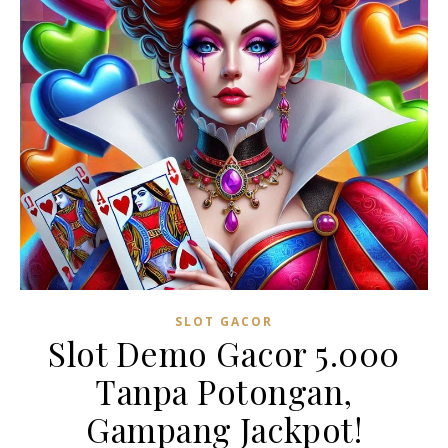
SLOT GACOR
Slot Demo Gacor 5.000
Tanpa Potongan,
Gampang Jackpot!