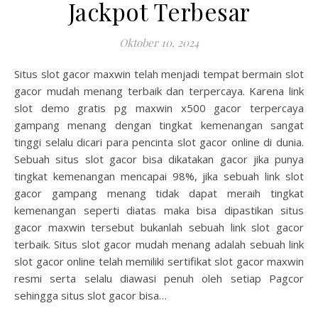
Jackpot Terbesar
Oktober 10, 2024
Situs slot gacor maxwin telah menjadi tempat bermain slot
gacor mudah menang terbaik dan terpercaya. Karena link
slot demo gratis pg maxwin x500 gacor terpercaya
gampang menang dengan tingkat kemenangan sangat
tinggi selalu dicari para pencinta slot gacor online di dunia.
Sebuah situs slot gacor bisa dikatakan gacor jika punya
tingkat kemenangan mencapai 98%, jika sebuah link slot
gacor gampang menang tidak dapat meraih tingkat
kemenangan seperti diatas maka bisa dipastikan situs
gacor maxwin tersebut bukanlah sebuah link slot gacor
terbaik. Situs slot gacor mudah menang adalah sebuah link
slot gacor online telah memiliki sertifikat slot gacor maxwin
resmi serta selalu diawasi penuh oleh setiap Pagcor
sehingga situs slot gacor bisa…