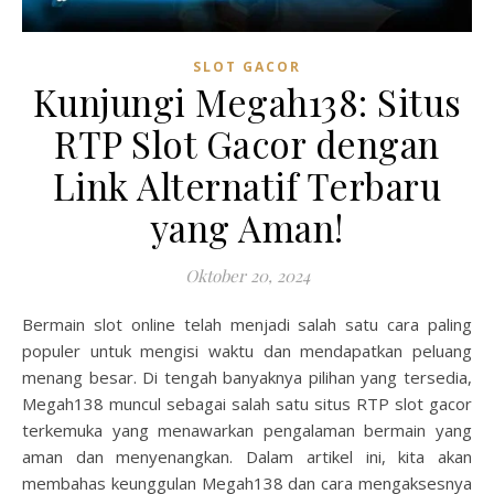
SLOT GACOR
Kunjungi Megah138: Situs
RTP Slot Gacor dengan
Link Alternatif Terbaru
yang Aman!
Oktober 20, 2024
Bermain slot online telah menjadi salah satu cara paling
populer untuk mengisi waktu dan mendapatkan peluang
menang besar. Di tengah banyaknya pilihan yang tersedia,
Megah138 muncul sebagai salah satu situs RTP slot gacor
terkemuka yang menawarkan pengalaman bermain yang
aman dan menyenangkan. Dalam artikel ini, kita akan
membahas keunggulan Megah138 dan cara mengaksesnya