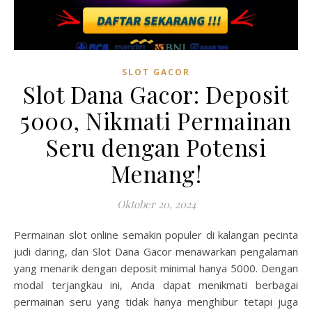
SLOT GACOR
Slot Dana Gacor: Deposit
5000, Nikmati Permainan
Seru dengan Potensi
Menang!
Oktober 20, 2024
Permainan slot online semakin populer di kalangan pecinta
judi daring, dan Slot Dana Gacor menawarkan pengalaman
yang menarik dengan deposit minimal hanya 5000. Dengan
modal terjangkau ini, Anda dapat menikmati berbagai
permainan seru yang tidak hanya menghibur tetapi juga