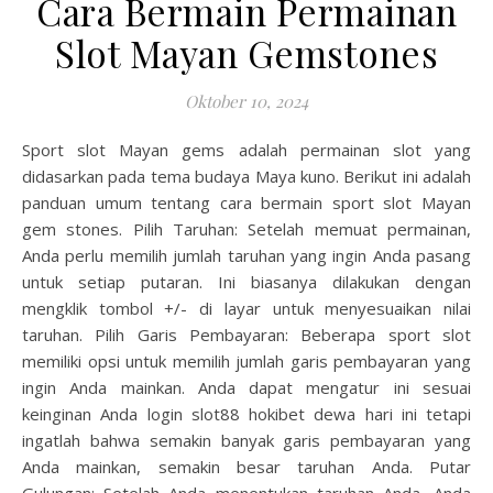
Cara Bermain Permainan
Slot Mayan Gemstones
Oktober 10, 2024
Sport slot Mayan gems adalah permainan slot yang
didasarkan pada tema budaya Maya kuno. Berikut ini adalah
panduan umum tentang cara bermain sport slot Mayan
gem stones. Pilih Taruhan: Setelah memuat permainan,
Anda perlu memilih jumlah taruhan yang ingin Anda pasang
untuk setiap putaran. Ini biasanya dilakukan dengan
mengklik tombol +/- di layar untuk menyesuaikan nilai
taruhan. Pilih Garis Pembayaran: Beberapa sport slot
memiliki opsi untuk memilih jumlah garis pembayaran yang
ingin Anda mainkan. Anda dapat mengatur ini sesuai
keinginan Anda login slot88 hokibet dewa hari ini tetapi
ingatlah bahwa semakin banyak garis pembayaran yang
Anda mainkan, semakin besar taruhan Anda. Putar