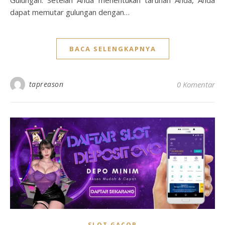
Gulungan: Setelah Anda menentukan taruhan Anda, Anda
dapat memutar gulungan dengan…
BACA SELENGKAPNYA
tapreason
0 Komentar
SLOT GACOR