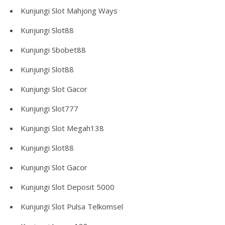
Kunjungi
Slot Mahjong Ways
Kunjungi
Slot88
Kunjungi
Sbobet88
Kunjungi
Slot88
Kunjungi
Slot Gacor
Kunjungi
Slot777
Kunjungi
Slot Megah138
Kunjungi
Slot88
Kunjungi
Slot Gacor
Kunjungi
Slot Deposit 5000
Kunjungi
Slot Pulsa Telkomsel