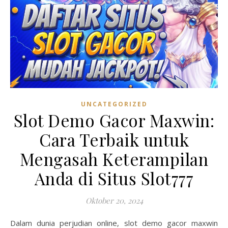
UNCATEGORIZED
Slot Demo Gacor Maxwin:
Cara Terbaik untuk
Mengasah Keterampilan
Anda di Situs Slot777
Oktober 20, 2024
Dalam dunia perjudian online, slot demo gacor maxwin