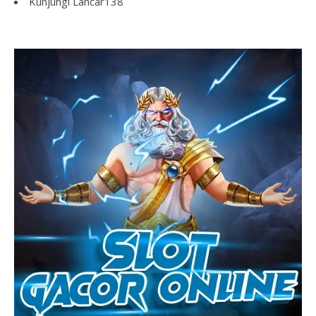
Kunjungi
Lancar138