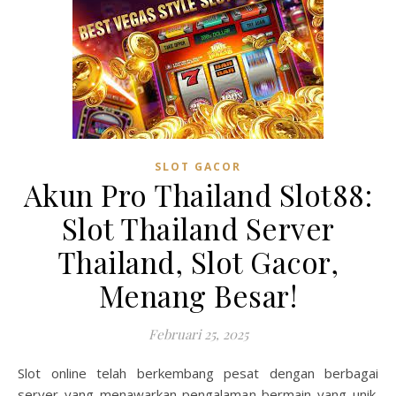
SLOT GACOR
Akun Pro Thailand Slot88:
Slot Thailand Server
Thailand, Slot Gacor,
Menang Besar!
Februari 25, 2025
Slot online telah berkembang pesat dengan berbagai
server yang menawarkan pengalaman bermain yang unik.