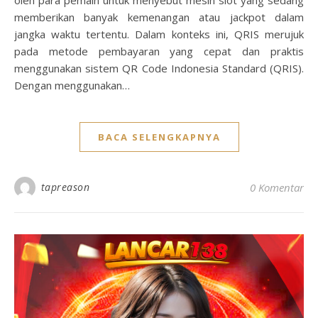
oleh para pemain untuk menyebut mesin slot yang sedang
memberikan banyak kemenangan atau jackpot dalam
jangka waktu tertentu. Dalam konteks ini, QRIS merujuk
pada metode pembayaran yang cepat dan praktis
menggunakan sistem QR Code Indonesia Standard (QRIS).
Dengan menggunakan…
BACA SELENGKAPNYA
tapreason
0 Komentar