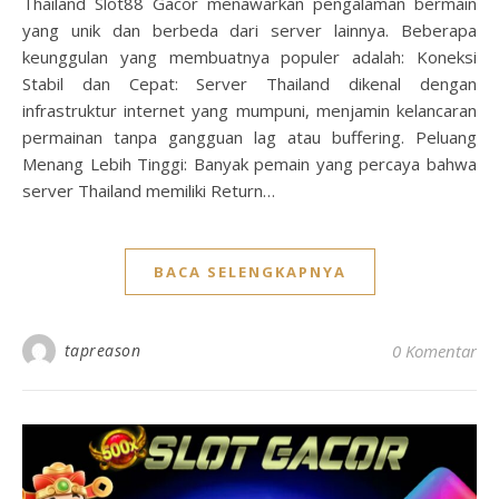
Thailand Slot88 Gacor menawarkan pengalaman bermain
yang unik dan berbeda dari server lainnya. Beberapa
keunggulan yang membuatnya populer adalah: Koneksi
Stabil dan Cepat: Server Thailand dikenal dengan
infrastruktur internet yang mumpuni, menjamin kelancaran
permainan tanpa gangguan lag atau buffering. Peluang
Menang Lebih Tinggi: Banyak pemain yang percaya bahwa
server Thailand memiliki Return…
BACA SELENGKAPNYA
tapreason
0 Komentar