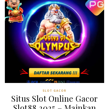
SLOT GACOR
Situs Slot Online Gacor
Slot88 2025 – Mainkan