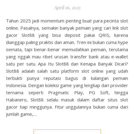
April 16, 2025
Tahun 2025 jadi momentum penting buat para pecinta slot
online. Pasalnya, semakin banyak pemain yang cari link slot
gacor Slot88 yang bisa deposit pakai QRIS, karena
dianggap paling praktis dan aman. Tren ini bukan cuma hype
semata, tapi benar-benar memudahkan pemain, terutama
yang nggak mau ribet urusan transfer bank atau e-wallet
satu per satu. Apa Itu Slot88 dan Kenapa Banyak Dicari?
Slot88 adalah salah satu platform slot online yang udah
terbukti punya reputasi bagus di kalangan pemain
Indonesia. Dengan koleksi game yang lengkap dari provider
ternama seperti Pragmatic Play, PG Soft, hingga
Habanero, Slot88 selalu masuk dalam daftar situs slot
gacor tiap minggunya. Fitur unggulannya bukan cuma dari
jumlah game,…