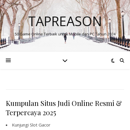
TAPREASON
50 Game Online Terbaik untuk Mobile dan PC Tahun 2024
Kumpulan Situs Judi Online Resmi &
Terpercaya 2025
Kunjungi
Slot Gacor