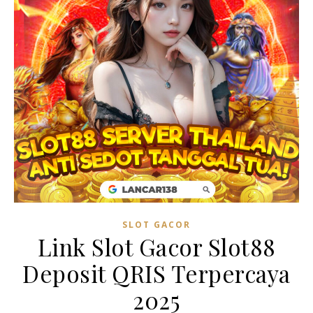
SLOT GACOR
Link Slot Gacor Slot88
Deposit QRIS Terpercaya
2025