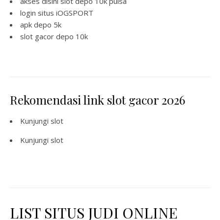
akses disini
slot depo 10k pulsa
login situs
iOGSPORT
apk depo 5k
slot gacor depo 10k
Rekomendasi link slot gacor 2026
Kunjungi
slot
Kunjungi
slot
LIST SITUS JUDI ONLINE