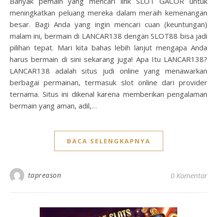
Banyak pemain yang mencari link SLOT GACOR untuk
meningkatkan peluang mereka dalam meraih kemenangan
besar. Bagi Anda yang ingin mencari cuan (keuntungan)
malam ini, bermain di LANCAR138 dengan SLOT88 bisa jadi
pilihan tepat. Mari kita bahas lebih lanjut mengapa Anda
harus bermain di sini sekarang juga! Apa Itu LANCAR138?
LANCAR138 adalah situs judi online yang menawarkan
berbagai permainan, termasuk slot online dari provider
ternama. Situs ini dikenal karena memberikan pengalaman
bermain yang aman, adil,…
BACA SELENGKAPNYA
tapreason
0 Komentar