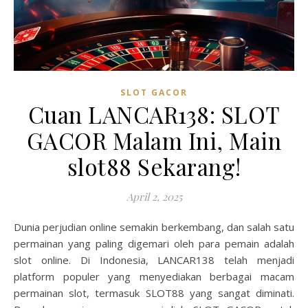
SLOT GACOR
Cuan LANCAR138: SLOT
GACOR Malam Ini, Main
slot88 Sekarang!
April 2, 2025
Dunia perjudian online semakin berkembang, dan salah satu
permainan yang paling digemari oleh para pemain adalah
slot online. Di Indonesia, LANCAR138 telah menjadi
platform populer yang menyediakan berbagai macam
permainan slot, termasuk SLOT88 yang sangat diminati.