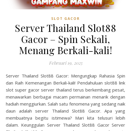
SLOT GACOR
Server Thailand Slot88
Gacor – Spin Sekali,
Menang Berkali-kali!
Februari 19, 2025
Server Thailand Slot88 Gacor: Mengungkap Rahasia Spin
dan Raih Kemenangan Berkali-kali! Pendahuluan slot88 link
slot super gacor server thailand terus berkembang pesat,
menawarkan berbagai macam permainan menarik dengan
hadiah menggiurkan. Salah satu fenomena yang sedang naik
daun adalah server Thailand Slot88 Gacor. Apa yang
membuatnya begitu istimewa? Mari kita telusuri lebih
dalam. Keunggulan Server Thailand Slot88 Gacor Server