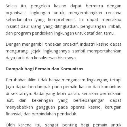
Selain itu, pengelola kasino dapat bermitra dengan
organisasi lingkungan untuk mengembangkan rencana
keberlanjutan yang komprehensif. Ini dapat mencakup
inisiatif daur ulang yang ditingkatkan, pengurangan limbah,
dan program pendidikan lingkungan untuk staf dan tamu.
Dengan mengambil tindakan proaktif, industri kasino dapat
mengurangi jejak lingkungannya sambil mempertahankan
daya tarik dan kesuksesan bisnisnya.
Dampak bagi Pemain dan Komunitas
Perubahan iklim tidak hanya mengancam lingkungan, tetapi
juga dapat berdampak pada pemain kasino dan komunitas
di sekitarnya. Badai yang lebih parah, kenaikan permukaan
laut, dan kekeringan yang berkepanjangan dapat
menyebabkan gangguan pada operasi kasino, kerugian
finansial, dan perpindahan penduduk.
Oleh karena itu, sangat penting bagi pemain untuk