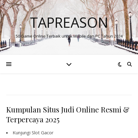
TAPREASON
50 Game Online Terbaik untuk Mobile dan PC Tahun 2024
Kumpulan Situs Judi Online Resmi &
Terpercaya 2025
Kunjungi
Slot Gacor