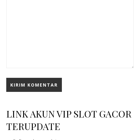
LINK AKUN VIP SLOT GACOR
TERUPDATE