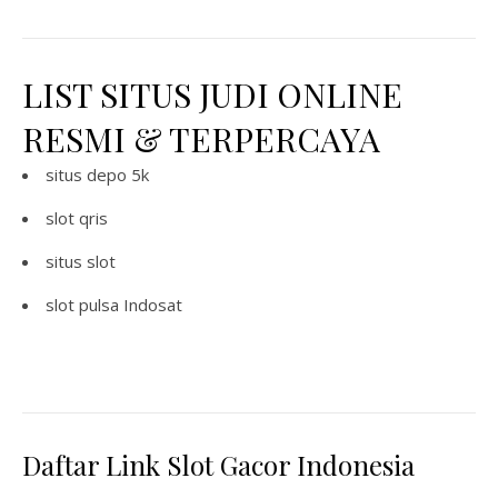
LIST SITUS JUDI ONLINE
RESMI & TERPERCAYA
situs depo 5k
slot qris
situs slot
slot pulsa Indosat
Daftar Link Slot Gacor Indonesia