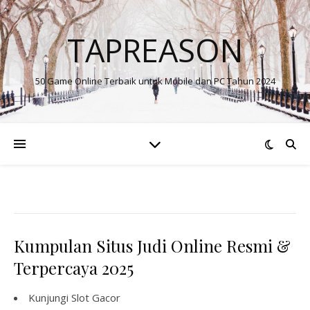
TAPREASON
50 Game Online Terbaik untuk Mobile dan PC Tahun 2024
Kumpulan Situs Judi Online Resmi &
Terpercaya 2025
Kunjungi
Slot Gacor