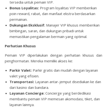
tersedia untuk pemain VIP.
Bonus Loyalitas:
Program loyalitas VIP memberikan
poin reward, rabat, dan manfaat ekstra berdasarkan
permainan.
Dukungan Eksklusif:
Manajer VIP khusus memberikan
bimbingan, saran, dan dukungan pribadi untuk
memastikan pengalaman bermain yang optimal.
Perhatian Khusus
Pemain VIP diperlakukan dengan perhatian khusus dan
penghormatan. Mereka memiliki akses ke:
Parkir Valet:
Parkir gratis dan mudah dengan layanan
valet yang efisien.
Transportasi:
Layanan antar-jemput disediakan ke dan
dari kasino dan bandara.
Layanan Concierge:
Concierge yang berdedikasi
membantu pemain VIP memesan akomodasi, tiket, dan
layanan lainnya.