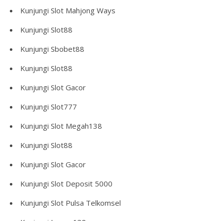
Kunjungi
Slot Mahjong Ways
Kunjungi
Slot88
Kunjungi
Sbobet88
Kunjungi
Slot88
Kunjungi
Slot Gacor
Kunjungi
Slot777
Kunjungi
Slot Megah138
Kunjungi
Slot88
Kunjungi
Slot Gacor
Kunjungi
Slot Deposit 5000
Kunjungi
Slot Pulsa Telkomsel