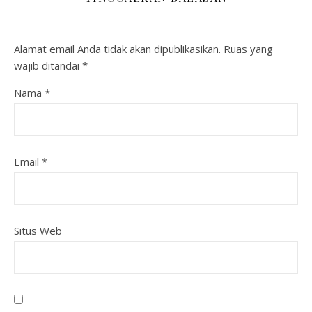
Alamat email Anda tidak akan dipublikasikan.
Ruas yang
wajib ditandai
*
Nama
*
Email
*
Situs Web